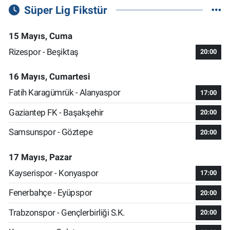
Süper Lig Fikstür
15 Mayıs, Cuma
Rizespor - Beşiktaş
20:00
16 Mayıs, Cumartesi
Fatih Karagümrük - Alanyaspor
17:00
Gaziantep FK - Başakşehir
20:00
Samsunspor - Göztepe
20:00
17 Mayıs, Pazar
Kayserispor - Konyaspor
17:00
Fenerbahçe - Eyüpspor
20:00
Trabzonspor - Gençlerbirliği S.K.
20:00