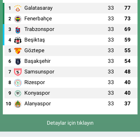
Galatasaray
33
77
1
Fenerbahçe
33
73
2
Trabzonspor
33
69
3
Beşiktaş
33
59
4
Göztepe
33
55
5
Başakşehir
33
54
6
Samsunspor
33
48
7
Rizespor
33
40
8
Konyaspor
33
40
9
Alanyaspor
33
37
10
Detaylar için tıklayın