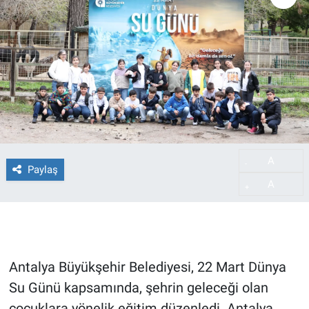
A
-
Paylaş
A
+
Antalya Büyükşehir Belediyesi, 22 Mart Dünya
Su Günü kapsamında, şehrin geleceği olan
çocuklara yönelik eğitim düzenledi. Antalya