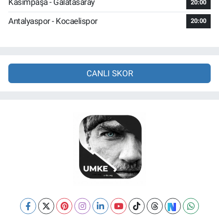
Kasımpaşa - Galatasaray
20:00
Antalyaspor - Kocaelispor
20:00
CANLI SKOR