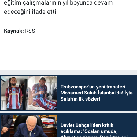
eğitim çalışmalarının yıl boyunca devam
edeceğini ifade etti.
Kaynak:
RSS
Trabzonspor'un yeni transferi
Mohamed Salah İstanbul'da! İşte
Salah'ın ilk sözleri
Devlet Bahçeli'den kritik
açıklama: 'Öcalan umuda,