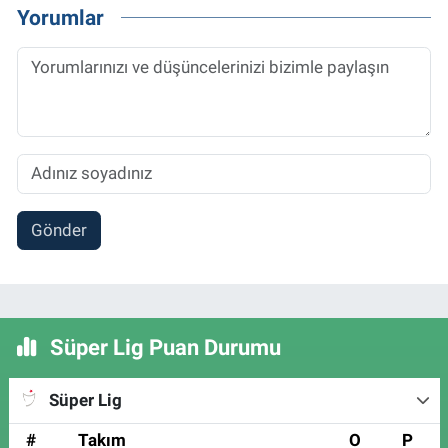
Yorumlar
Gönder
Süper Lig Puan Durumu
Süper Lig
#
Takım
O
P