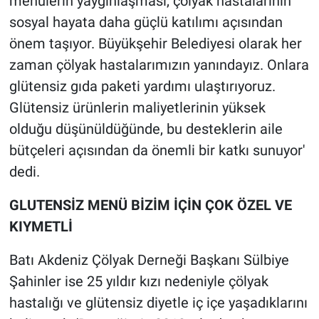
menülerin yaygınlaşması, çölyak hastalarının
sosyal hayata daha güçlü katılımı açısından
önem taşıyor. Büyükşehir Belediyesi olarak her
zaman çölyak hastalarımızın yanındayız. Onlara
glütensiz gıda paketi yardımı ulaştırıyoruz.
Glütensiz ürünlerin maliyetlerinin yüksek
olduğu düşünüldüğünde, bu desteklerin aile
bütçeleri açısından da önemli bir katkı sunuyor'
dedi.
GLUTENSİZ MENÜ BİZİM İÇİN ÇOK ÖZEL VE
KIYMETLİ
Batı Akdeniz Çölyak Derneği Başkanı Sülbiye
Şahinler ise 25 yıldır kızı nedeniyle çölyak
hastalığı ve glütensiz diyetle iç içe yaşadıklarını