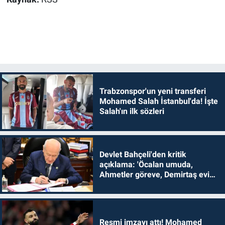
Trabzonspor'un yeni transferi
Mohamed Salah İstanbul'da! İşte
Salah'ın ilk sözleri
Devlet Bahçeli'den kritik
açıklama: 'Öcalan umuda,
Ahmetler göreve, Demirtaş evine
dönmelidir'
Resmi imzayı attı! Mohamed