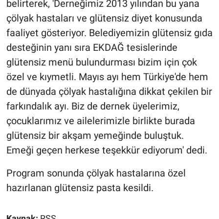
belirterek, 'Derneğimiz 2013 yılından bu yana
çölyak hastaları ve glütensiz diyet konusunda
faaliyet gösteriyor. Belediyemizin glütensiz gıda
desteğinin yanı sıra EKDAĞ tesislerinde
glütensiz menü bulundurması bizim için çok
özel ve kıymetli. Mayıs ayı hem Türkiye'de hem
de dünyada çölyak hastalığına dikkat çekilen bir
farkındalık ayı. Biz de dernek üyelerimiz,
çocuklarımız ve ailelerimizle birlikte burada
glütensiz bir akşam yemeğinde buluştuk.
Emeği geçen herkese teşekkür ediyorum' dedi.
Program sonunda çölyak hastalarına özel
hazırlanan glütensiz pasta kesildi.
Kaynak:
RSS