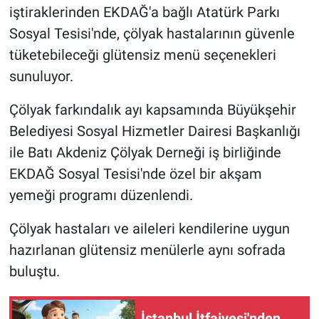
iştiraklerinden EKDAĞ'a bağlı Atatürk Parkı
Sosyal Tesisi'nde, çölyak hastalarının güvenle
tüketebileceği glütensiz menü seçenekleri
sunuluyor.
Çölyak farkındalık ayı kapsamında Büyükşehir
Belediyesi Sosyal Hizmetler Dairesi Başkanlığı
ile Batı Akdeniz Çölyak Derneği iş birliğinde
EKDAĞ Sosyal Tesisi'nde özel bir akşam
yemeği programı düzenlendi.
Çölyak hastaları ve aileleri kendilerine uygun
hazırlanan glütensiz menülerle aynı sofrada
buluştu.
İstanbul İtfaiyesi'nden