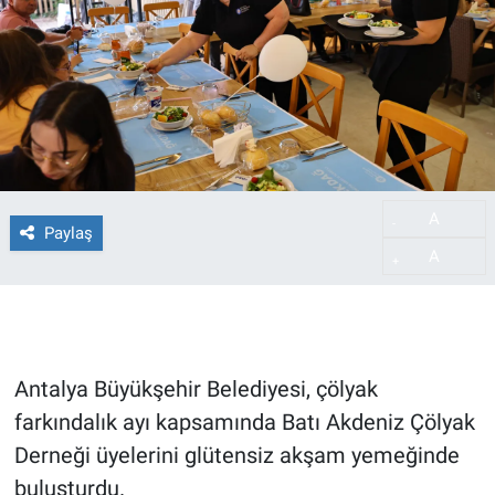
A
-
Paylaş
A
+
Antalya Büyükşehir Belediyesi, çölyak
farkındalık ayı kapsamında Batı Akdeniz Çölyak
Derneği üyelerini glütensiz akşam yemeğinde
buluşturdu.