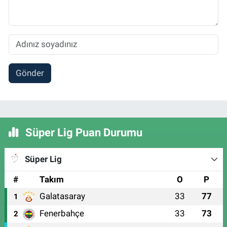
Gönder
Süper Lig Puan Durumu
Süper Lig
#
Takım
O
P
Galatasaray
33
77
1
Fenerbahçe
33
73
2