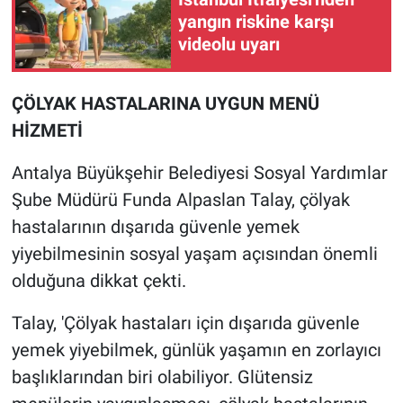
yangın riskine karşı
videolu uyarı
ÇÖLYAK HASTALARINA UYGUN MENÜ
HİZMETİ
Antalya Büyükşehir Belediyesi Sosyal Yardımlar
Şube Müdürü Funda Alpaslan Talay, çölyak
hastalarının dışarıda güvenle yemek
yiyebilmesinin sosyal yaşam açısından önemli
olduğuna dikkat çekti.
Talay, 'Çölyak hastaları için dışarıda güvenle
yemek yiyebilmek, günlük yaşamın en zorlayıcı
başlıklarından biri olabiliyor. Glütensiz