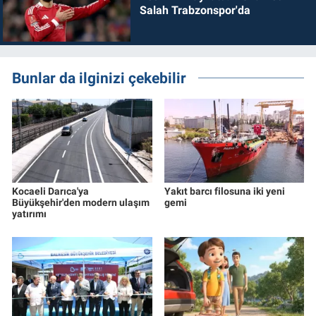
Salah Trabzonspor'da
Bunlar da ilginizi çekebilir
Kocaeli Darıca'ya
Yakıt barcı filosuna iki yeni
Büyükşehir'den modern ulaşım
gemi
yatırımı