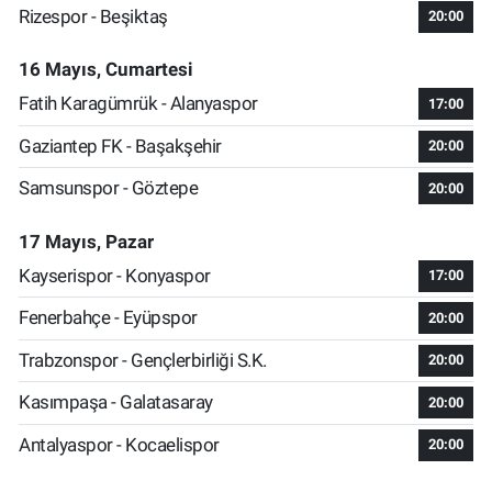
Rizespor - Beşiktaş
20:00
16 Mayıs, Cumartesi
Fatih Karagümrük - Alanyaspor
17:00
Gaziantep FK - Başakşehir
20:00
Samsunspor - Göztepe
20:00
17 Mayıs, Pazar
Kayserispor - Konyaspor
17:00
Fenerbahçe - Eyüpspor
20:00
Trabzonspor - Gençlerbirliği S.K.
20:00
Kasımpaşa - Galatasaray
20:00
Antalyaspor - Kocaelispor
20:00