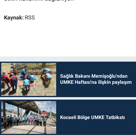
Kaynak:
RSS
Sağlık Bakanı Memişoğlu'ndan
UMKE Haftası'na ilişkin paylaşım
Kocaeli Bölge UMKE Tatbikatı