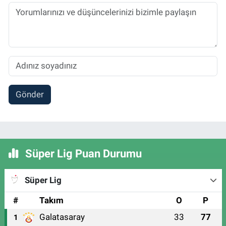
Gönder
Süper Lig Puan Durumu
Süper Lig
#
Takım
O
P
Galatasaray
33
77
1