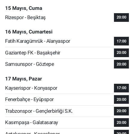
15 Mayıs, Cuma
Rizespor - Beşiktaş
20:00
16 Mayıs, Cumartesi
Fatih Karagümrük - Alanyaspor
17:00
Gaziantep FK - Başakşehir
20:00
Samsunspor - Göztepe
20:00
17 Mayıs, Pazar
Kayserispor - Konyaspor
17:00
Fenerbahçe - Eyüpspor
20:00
Trabzonspor - Gençlerbirliği S.K.
20:00
Kasımpaşa - Galatasaray
20:00
Antalyaspor - Kocaelispor
20:00