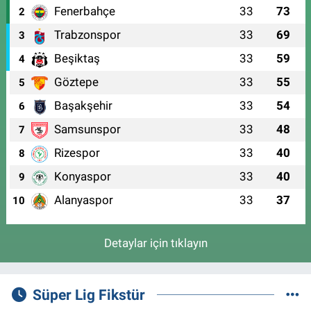
Fenerbahçe
33
73
2
Trabzonspor
33
69
3
Beşiktaş
33
59
4
Göztepe
33
55
5
Başakşehir
33
54
6
Samsunspor
33
48
7
Rizespor
33
40
8
Konyaspor
33
40
9
Alanyaspor
33
37
10
Detaylar için tıklayın
Süper Lig Fikstür