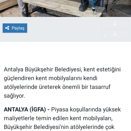
A
-
Paylaş
A
+
Antalya Büyükşehir Belediyesi, kent estetiğini
güçlendiren kent mobilyalarını kendi
atölyelerinde üreterek önemli bir tasarruf
sağlıyor.
ANTALYA (İGFA) -
Piyasa koşullarında yüksek
maliyetlerle temin edilen kent mobilyaları,
Büyükşehir Belediyesi'nin atölyelerinde çok