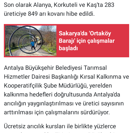
Son olarak Alanya, Korkuteli ve Kaş'ta 283
üreticiye 849 arı kovanı hibe edildi.
Sakarya'da 'Ortaköy
Barajı' için çalışmalar
başladı
Antalya Büyükşehir Belediyesi Tarımsal
Hizmetler Dairesi Başkanlığı Kırsal Kalkınma ve
Kooperatifçilik Şube Müdürlüğü, yerelden
kalkınma hedefleri doğrultusunda Antalya'da
arıcılığın yaygınlaştırılması ve üretici sayısının
arttırılması için çalışmalarını sürdürüyor.
Ücretsiz arıcılık kursları ile birlikte yüzlerce