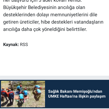
her başvuru için 3 adet kovan verildi.
Büyükşehir Belediyesinin arıcılığa olan
desteklerinden dolayı memnuniyetlerini dile
getiren üreticiler, hibe destekleri vatandaşların
arıcılığa daha çok yöneldiğini belirttiler.
Kaynak:
RSS
Sağlık Bakanı Memişoğlu'ndan
UMKE Haftası'na ilişkin paylaşım