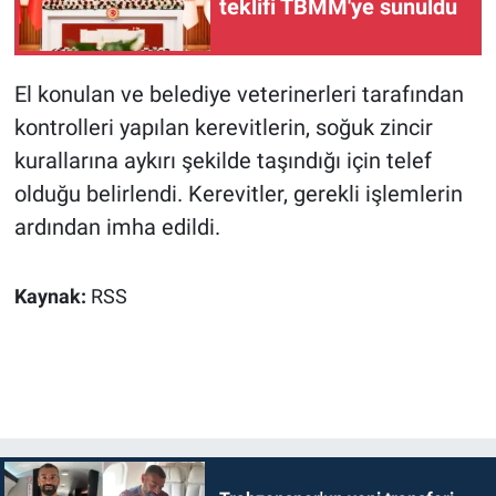
teklifi TBMM'ye sunuldu
El konulan ve belediye veterinerleri tarafından
kontrolleri yapılan kerevitlerin, soğuk zincir
kurallarına aykırı şekilde taşındığı için telef
olduğu belirlendi. Kerevitler, gerekli işlemlerin
ardından imha edildi.
Kaynak:
RSS