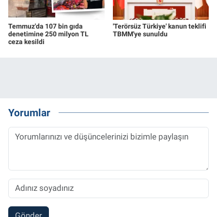
Temmuz'da 107 bin gıda
'Terörsüz Türkiye' kanun teklifi
denetimine 250 milyon TL
TBMM'ye sunuldu
ceza kesildi
Yorumlar
Gönder