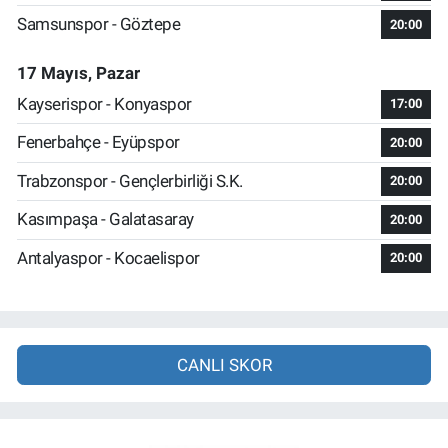
Samsunspor - Göztepe
20:00
17 Mayıs, Pazar
Kayserispor - Konyaspor
17:00
Fenerbahçe - Eyüpspor
20:00
Trabzonspor - Gençlerbirliği S.K.
20:00
Kasımpaşa - Galatasaray
20:00
Antalyaspor - Kocaelispor
20:00
CANLI SKOR