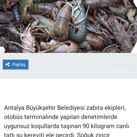
A
-
Paylaş
A
+
Antalya Büyükşehir Belediyesi zabıta ekipleri,
otobüs terminalinde yapılan denetimlerde
uygunsuz koşullarda taşınan 90 kilogram canlı
tatlı su kereviti ele geçirdi. Soğuk zincir