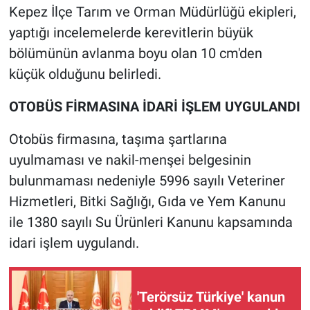
Kepez İlçe Tarım ve Orman Müdürlüğü ekipleri,
yaptığı incelemelerde kerevitlerin büyük
bölümünün avlanma boyu olan 10 cm'den
küçük olduğunu belirledi.
OTOBÜS FİRMASINA İDARİ İŞLEM UYGULANDI
Otobüs firmasına, taşıma şartlarına
uyulmaması ve nakil-menşei belgesinin
bulunmaması nedeniyle 5996 sayılı Veteriner
Hizmetleri, Bitki Sağlığı, Gıda ve Yem Kanunu
ile 1380 sayılı Su Ürünleri Kanunu kapsamında
idari işlem uygulandı.
'Terörsüz Türkiye' kanun