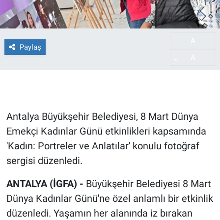
A
-
Paylaş
A
+
Antalya Büyükşehir Belediyesi, 8 Mart Dünya
Emekçi Kadınlar Günü etkinlikleri kapsamında
'Kadın: Portreler ve Anlatılar' konulu fotoğraf
sergisi düzenledi.
ANTALYA (İGFA) -
Büyükşehir Belediyesi 8 Mart
Dünya Kadınlar Günü'ne özel anlamlı bir etkinlik
düzenledi. Yaşamın her alanında iz bırakan