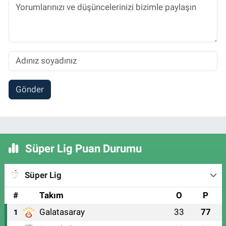
Gönder
Süper Lig Puan Durumu
Süper Lig
#
Takım
O
P
Galatasaray
33
77
1