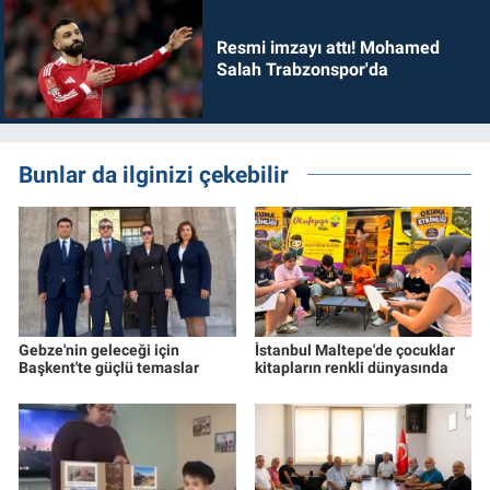
Resmi imzayı attı! Mohamed
Salah Trabzonspor'da
Bunlar da ilginizi çekebilir
Gebze'nin geleceği için
İstanbul Maltepe'de çocuklar
Başkent'te güçlü temaslar
kitapların renkli dünyasında