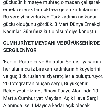
güçlüdür, kimseye muhtaç olmadan çalışarak
emek vererek bir noktaya gelen kadınlarımız.
Bu sergiyi hazırlarken Türk kadının ne kadar
güçlü olduğunu gördük. 8 Mart Dünya Emekçi
Kadınlar Günü'nüz kutlu olsun' diye konuştu.
CUMHURİYET MEYDANI VE BÜYÜKŞEHİR'DE
SERGİLENİYOR
'Kadın: Portreler ve Anlatılar' Sergisi, yaşamın
her alanında iz bırakan kadınların hikayelerini
ve güçlü duruşlarını ziyaretçilerle buluşturuyor.
20 fotoğraftan oluşan sergi, Büyükşehir
Belediyesi Hizmet Binası Fuaye Alanı'nda 13
Mart'a Cumhuriyet Meydanı Açık Hava Sergi
Alanında ise 1 Mayıs'a kadar açık olacak.