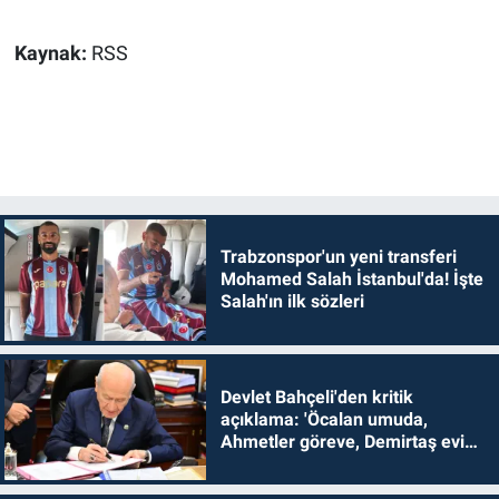
Kaynak:
RSS
Trabzonspor'un yeni transferi
Mohamed Salah İstanbul'da! İşte
Salah'ın ilk sözleri
Devlet Bahçeli'den kritik
açıklama: 'Öcalan umuda,
Ahmetler göreve, Demirtaş evine
dönmelidir'