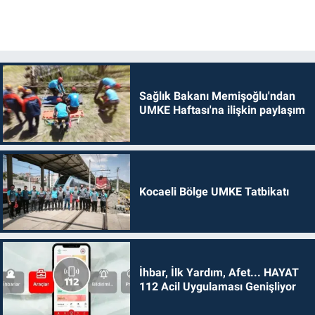
Sağlık Bakanı Memişoğlu'ndan
UMKE Haftası'na ilişkin paylaşım
Kocaeli Bölge UMKE Tatbikatı
İhbar, İlk Yardım, Afet... HAYAT
112 Acil Uygulaması Genişliyor