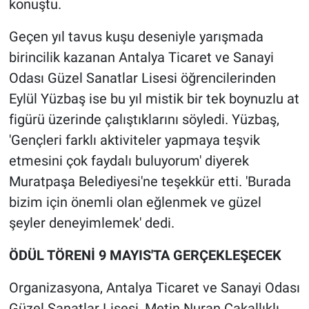
konuştu.
Geçen yıl tavus kuşu deseniyle yarışmada
birincilik kazanan Antalya Ticaret ve Sanayi
Odası Güzel Sanatlar Lisesi öğrencilerinden
Eylül Yüzbaş ise bu yıl mistik bir tek boynuzlu at
figürü üzerinde çalıştıklarını söyledi. Yüzbaş,
'Gençleri farklı aktiviteler yapmaya teşvik
etmesini çok faydalı buluyorum' diyerek
Muratpaşa Belediyesi'ne teşekkür etti. 'Burada
bizim için önemli olan eğlenmek ve güzel
şeyler deneyimlemek' dedi.
ÖDÜL TÖRENİ 9 MAYIS'TA GERÇEKLEŞECEK
Organizasyona, Antalya Ticaret ve Sanayi Odası
Güzel Sanatlar Lisesi, Metin Nuran Çakallıklı