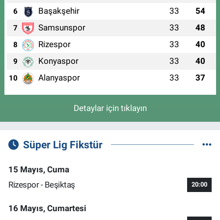
Başakşehir
33
54
6
Samsunspor
33
48
7
Rizespor
33
40
8
Konyaspor
33
40
9
Alanyaspor
33
37
10
Detaylar için tıklayın
Süper Lig Fikstür
15 Mayıs, Cuma
Rizespor - Beşiktaş
20:00
16 Mayıs, Cumartesi