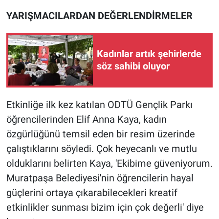
YARIŞMACILARDAN DEĞERLENDİRMELER
Kadınlar artık şehirlerde
söz sahibi oluyor
Etkinliğe ilk kez katılan ODTÜ Gençlik Parkı
öğrencilerinden Elif Anna Kaya, kadın
özgürlüğünü temsil eden bir resim üzerinde
çalıştıklarını söyledi. Çok heyecanlı ve mutlu
olduklarını belirten Kaya, 'Ekibime güveniyorum.
Muratpaşa Belediyesi'nin öğrencilerin hayal
güçlerini ortaya çıkarabilecekleri kreatif
etkinlikler sunması bizim için çok değerli' diye