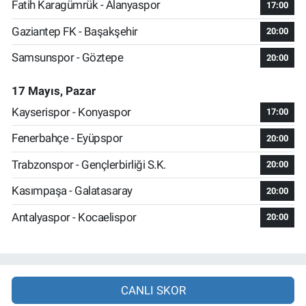
Fatih Karagümrük - Alanyaspor
17:00
Gaziantep FK - Başakşehir
20:00
Samsunspor - Göztepe
20:00
17 Mayıs, Pazar
Kayserispor - Konyaspor
17:00
Fenerbahçe - Eyüpspor
20:00
Trabzonspor - Gençlerbirliği S.K.
20:00
Kasımpaşa - Galatasaray
20:00
Antalyaspor - Kocaelispor
20:00
CANLI SKOR