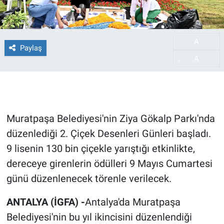
A
-
Paylaş
A
+
Muratpaşa Belediyesi'nin Ziya Gökalp Parkı'nda
düzenlediği 2. Çiçek Desenleri Günleri başladı.
9 lisenin 130 bin çiçekle yarıştığı etkinlikte,
dereceye girenlerin ödülleri 9 Mayıs Cumartesi
günü düzenlenecek törenle verilecek.
ANTALYA (İGFA) -
Antalya'da Muratpaşa
Belediyesi'nin bu yıl ikincisini düzenlendiği