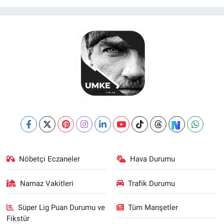
Nöbetçi Eczaneler
Hava Durumu
Namaz Vakitleri
Trafik Durumu
Süper Lig Puan Durumu ve
Tüm Manşetler
Fikstür