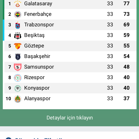
Galatasaray
33
77
1
Fenerbahçe
33
73
2
Trabzonspor
33
69
3
Beşiktaş
33
59
4
Göztepe
33
55
5
Başakşehir
33
54
6
Samsunspor
33
48
7
Rizespor
33
40
8
Konyaspor
33
40
9
Alanyaspor
33
37
10
Detaylar için tıklayın