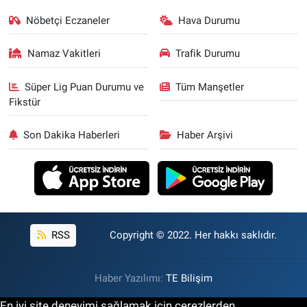
Nöbetçi Eczaneler
Hava Durumu
Namaz Vakitleri
Trafik Durumu
Süper Lig Puan Durumu ve
Tüm Manşetler
Fikstür
Son Dakika Haberleri
Haber Arşivi
RSS
Copyright © 2022. Her hakkı saklıdır.
Haber Yazılımı:
TE Bilişim
En iyi site deneyimi sağlamak için çerezlerden