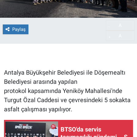
A
-
Paylaş
A
+
Antalya Büyükşehir Belediyesi ile Döşemealtı
Belediyesi arasında yapılan
protokol kapsamında Yeniköy Mahallesi'nde
Turgut Özal Caddesi ve çevresindeki 5 sokakta
asfalt çalışması yapılıyor.
BTSO'da servis
taşımacılığı gündemi... S