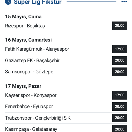
Süper Lig Fikstür
15 Mayıs, Cuma
Rizespor - Beşiktaş
20:00
16 Mayıs, Cumartesi
Fatih Karagümrük - Alanyaspor
17:00
Gaziantep FK - Başakşehir
20:00
Samsunspor - Göztepe
20:00
17 Mayıs, Pazar
Kayserispor - Konyaspor
17:00
Fenerbahçe - Eyüpspor
20:00
Trabzonspor - Gençlerbirliği S.K.
20:00
Kasımpaşa - Galatasaray
20:00