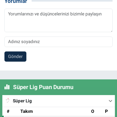
Yorumlar
Gönder
Süper Lig Puan Durumu
Süper Lig
#
Takım
O
P