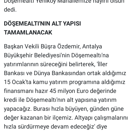
Döşemealtı Yeniköy Mahallemize hayırlı olsun'
dedi.
DÖŞEMEALTI'NIN ALT YAPISI
TAMAMLANACAK
Başkan Vekili Büşra Özdemir, Antalya
Büyükşehir Belediyesi'nin Döşemealtı'na
yatırımlarının süreceğini belirterek, 'İller
Bankası ve Dünya Bankasından ortak aldığımız
15 Ocak'ta kamu yatırım programına aldığımız
finansmanı hazır 45 milyon Euro değerinde
kredi ile Döşemealtı'nın alt yapısına yatırım
yapacağız. Burası hızla büyüyen, günden güne
değer kazanan bir ilçemiz. Altyapı çalışmalarını
hızla sürdürmeye devam edeceğiz' diye