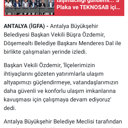
Plaka ve TEKNOSAB için
çözüm arayışı
ANTALYA (İGFA) -
Antalya Büyükşehir
Belediyesi Başkan Vekili Büşra Özdemir,
Döşemealtı Belediye Başkanı Menderes Dal ile
birlikte çalışmaları yerinde izledi.
Başkan Vekili Özdemir, 'İlçelerimizin
ihtiyaçlarını gözeten yatırımlarla ulaşım
altyapımızı güçlendirmeye, vatandaşlarımızın
daha güvenli ve konforlu ulaşım imkanlarına
kavuşması için çalışmaya devam ediyoruz'
dedi.
Antalya Büyükşehir Belediye Meclisi tarafından