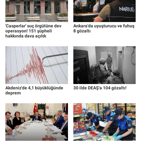
'Casperlar' suç örgütüne dev
Ankara'da uyuşturucu ve fuhuş
operasyon! 151 şüpheli
8 gözaltı
hakkında dava açıldı
Akdeniz'de 4,1 büyüklüğünde
30 ilde DEAŞ'a 104 gözaltı!
deprem