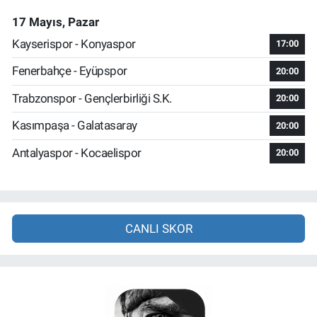
17 Mayıs, Pazar
Kayserispor - Konyaspor
17:00
Fenerbahçe - Eyüpspor
20:00
Trabzonspor - Gençlerbirliği S.K.
20:00
Kasımpaşa - Galatasaray
20:00
Antalyaspor - Kocaelispor
20:00
CANLI SKOR