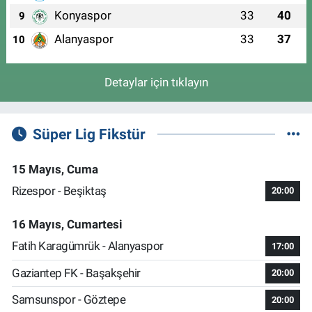
Konyaspor
33
40
9
Alanyaspor
33
37
10
Detaylar için tıklayın
Süper Lig Fikstür
15 Mayıs, Cuma
Rizespor - Beşiktaş
20:00
16 Mayıs, Cumartesi
Fatih Karagümrük - Alanyaspor
17:00
Gaziantep FK - Başakşehir
20:00
Samsunspor - Göztepe
20:00