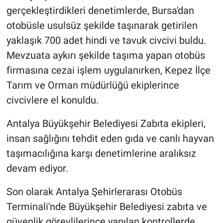
gerçekleştirdikleri denetimlerde, Bursa'dan
otobüsle usulsüz şekilde taşınarak getirilen
yaklaşık 700 adet hindi ve tavuk civcivi buldu.
Mevzuata aykırı şekilde taşıma yapan otobüs
firmasına cezai işlem uygulanırken, Kepez İlçe
Tarım ve Orman müdürlüğü ekiplerince
civcivlere el konuldu.
Antalya Büyükşehir Belediyesi Zabıta ekipleri,
insan sağlığını tehdit eden gıda ve canlı hayvan
taşımacılığına karşı denetimlerine aralıksız
devam ediyor.
Son olarak Antalya Şehirlerarası Otobüs
Terminali'nde Büyükşehir Belediyesi zabıta ve
güvenlik görevlilerince yapılan kontrollerde,