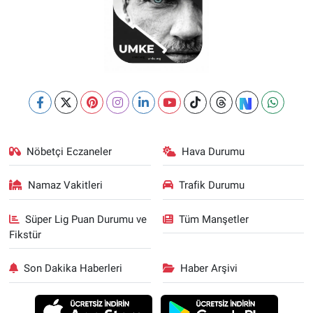
Nöbetçi Eczaneler
Hava Durumu
Namaz Vakitleri
Trafik Durumu
Süper Lig Puan Durumu ve
Tüm Manşetler
Fikstür
Son Dakika Haberleri
Haber Arşivi