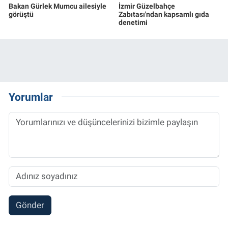
Bakan Gürlek Mumcu ailesiyle
İzmir Güzelbahçe
görüştü
Zabıtası'ndan kapsamlı gıda
denetimi
Yorumlar
Gönder