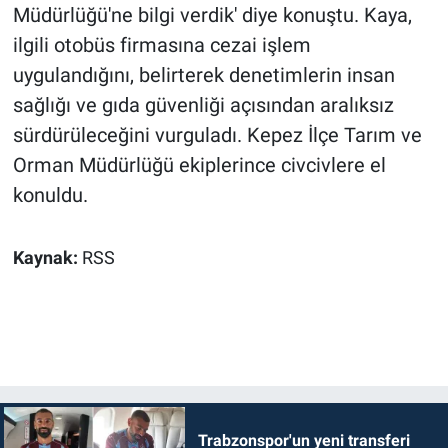
Müdürlüğü'ne bilgi verdik' diye konuştu. Kaya,
ilgili otobüs firmasına cezai işlem
uygulandığını, belirterek denetimlerin insan
sağlığı ve gıda güvenliği açısından aralıksız
sürdürüleceğini vurguladı. Kepez İlçe Tarım ve
Orman Müdürlüğü ekiplerince civcivlere el
konuldu.
Kaynak:
RSS
Trabzonspor'un yeni transferi