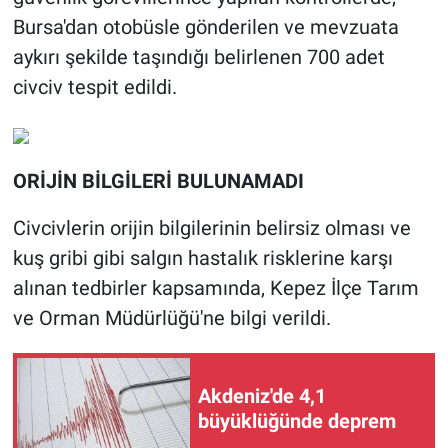
Bursa'dan otobüsle gönderilen ve mevzuata
aykırı şekilde taşındığı belirlenen 700 adet
civciv tespit edildi.
ORİJİN BİLGİLERİ BULUNAMADI
Civcivlerin orijin bilgilerinin belirsiz olması ve
kuş gribi gibi salgın hastalık risklerine karşı
alınan tedbirler kapsamında, Kepez İlçe Tarım
ve Orman Müdürlüğü'ne bilgi verildi.
Akdeniz'de 4,1
büyüklüğünde deprem