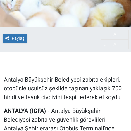
A
-
Paylaş
A
+
Antalya Büyükşehir Belediyesi zabıta ekipleri,
otobüsle usulsüz şekilde taşınan yaklaşık 700
hindi ve tavuk civcivini tespit ederek el koydu.
ANTALYA (İGFA) -
Antalya Büyükşehir
Belediyesi zabıta ve güvenlik görevlileri,
Antalya Şehirlerarası Otobüs Terminali'nde