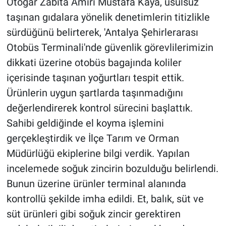
Otogar Zabıta Amiri Mustafa Kaya, usulsüz
taşınan gıdalara yönelik denetimlerin titizlikle
sürdüğünü belirterek, 'Antalya Şehirlerarası
Otobüs Terminali'nde güvenlik görevlilerimizin
dikkati üzerine otobüs bagajında koliler
içerisinde taşınan yoğurtları tespit ettik.
Ürünlerin uygun şartlarda taşınmadığını
değerlendirerek kontrol sürecini başlattık.
Sahibi geldiğinde el koyma işlemini
gerçekleştirdik ve İlçe Tarım ve Orman
Müdürlüğü ekiplerine bilgi verdik. Yapılan
incelemede soğuk zincirin bozulduğu belirlendi.
Bunun üzerine ürünler terminal alanında
kontrollü şekilde imha edildi. Et, balık, süt ve
süt ürünleri gibi soğuk zincir gerektiren