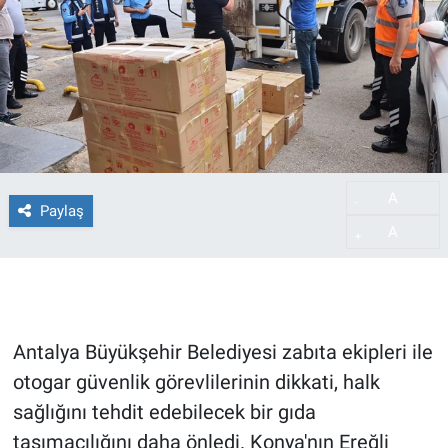
A
-
Paylaş
A
+
Antalya Büyükşehir Belediyesi zabıta ekipleri ile
otogar güvenlik görevlilerinin dikkati, halk
sağlığını tehdit edebilecek bir gıda
taşımacılığını daha önledi. Konya'nın Ereğli