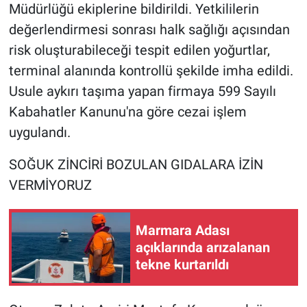
Müdürlüğü ekiplerine bildirildi. Yetkililerin
değerlendirmesi sonrası halk sağlığı açısından
risk oluşturabileceği tespit edilen yoğurtlar,
terminal alanında kontrollü şekilde imha edildi.
Usule aykırı taşıma yapan firmaya 599 Sayılı
Kabahatler Kanunu'na göre cezai işlem
uygulandı.
SOĞUK ZİNCİRİ BOZULAN GIDALARA İZİN
VERMİYORUZ
Marmara Adası
açıklarında arızalanan
tekne kurtarıldı