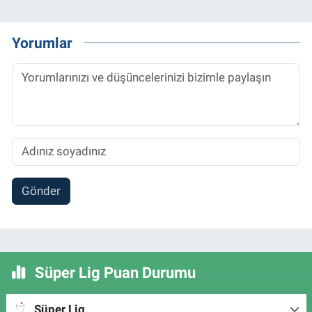
Yorumlar
Gönder
Süper Lig Puan Durumu
Süper Lig