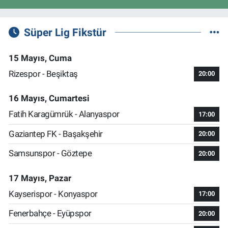
Süper Lig Fikstür
15 Mayıs, Cuma
Rizespor - Beşiktaş
20:00
16 Mayıs, Cumartesi
Fatih Karagümrük - Alanyaspor
17:00
Gaziantep FK - Başakşehir
20:00
Samsunspor - Göztepe
20:00
17 Mayıs, Pazar
Kayserispor - Konyaspor
17:00
Fenerbahçe - Eyüpspor
20:00