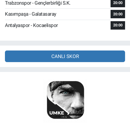
Trabzonspor - Gençlerbirliği S.K.
20:00
Kasımpaşa - Galatasaray
20:00
Antalyaspor - Kocaelispor
20:00
CANLI SKOR