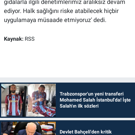
gıdalarla ilgili denetimlerimiz aralıksız devam
ediyor. Halk sağlığını riske atabilecek hiçbir
uygulamaya müsaade etmiyoruz' dedi.
Kaynak:
RSS
Trabzonspor'un yeni transferi
Mohamed Salah İstanbul'da! İşte
Salah'ın ilk sözleri
Devlet Bahçeli'den kritik