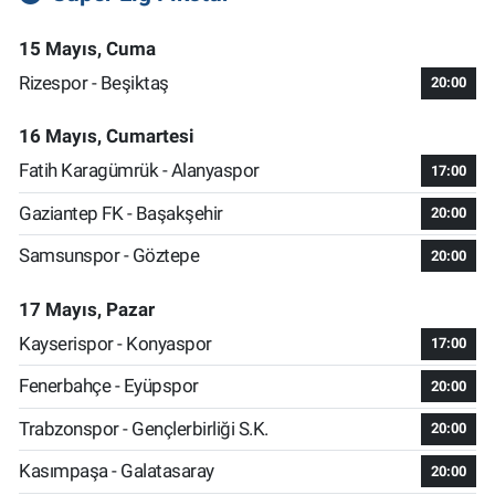
15 Mayıs, Cuma
Rizespor - Beşiktaş
20:00
16 Mayıs, Cumartesi
Fatih Karagümrük - Alanyaspor
17:00
Gaziantep FK - Başakşehir
20:00
Samsunspor - Göztepe
20:00
17 Mayıs, Pazar
Kayserispor - Konyaspor
17:00
Fenerbahçe - Eyüpspor
20:00
Trabzonspor - Gençlerbirliği S.K.
20:00
Kasımpaşa - Galatasaray
20:00