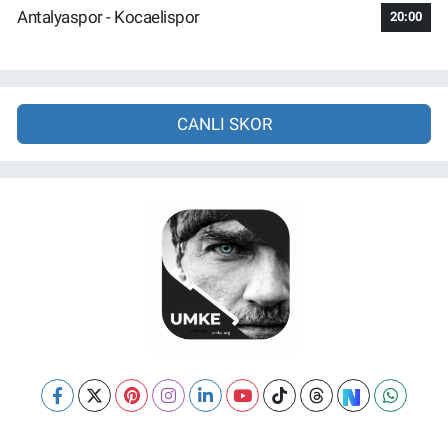
Antalyaspor - Kocaelispor
20:00
CANLI SKOR