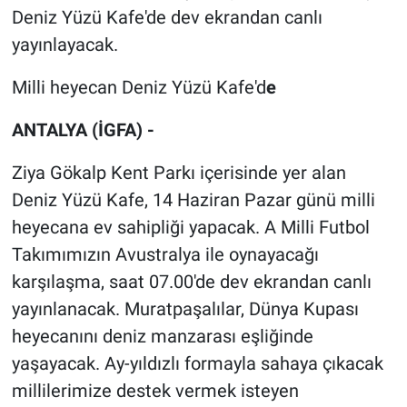
Deniz Yüzü Kafe'de dev ekrandan canlı
yayınlayacak.
Milli heyecan Deniz Yüzü Kafe'd
e
ANTALYA (İGFA) -
Ziya Gökalp Kent Parkı içerisinde yer alan
Deniz Yüzü Kafe, 14 Haziran Pazar günü milli
heyecana ev sahipliği yapacak. A Milli Futbol
Takımımızın Avustralya ile oynayacağı
karşılaşma, saat 07.00'de dev ekrandan canlı
yayınlanacak. Muratpaşalılar, Dünya Kupası
heyecanını deniz manzarası eşliğinde
yaşayacak. Ay-yıldızlı formayla sahaya çıkacak
millilerimize destek vermek isteyen