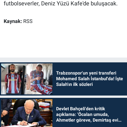
futbolseverler, Deniz Yüzü Kafe'de buluşacak.
Kaynak:
RSS
Trabzonspor'un yeni transferi
Mohamed Salah İstanbul'da! İşte
Salah'ın ilk sözleri
Devlet Bahçeli'den kritik
açıklama: 'Öcalan umuda,
Ahmetler göreve, Demirtaş evine
dönmelidir'