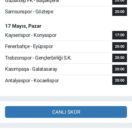
Gaziantep FK - Başakşehir
20:00
Samsunspor - Göztepe
20:00
17 Mayıs, Pazar
Kayserispor - Konyaspor
17:00
Fenerbahçe - Eyüpspor
20:00
Trabzonspor - Gençlerbirliği S.K.
20:00
Kasımpaşa - Galatasaray
20:00
Antalyaspor - Kocaelispor
20:00
CANLI SKOR