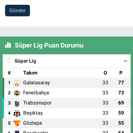
Gönder
Süper Lig Puan Durumu
Süper Lig
#
Takım
O
P
Galatasaray
33
77
1
Fenerbahçe
33
73
2
Trabzonspor
33
69
3
Beşiktaş
33
59
4
Göztepe
33
55
5