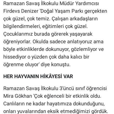
Ramazan Savaş İlkokulu Müdür Yardımcısı
Firdevs Denizer 'Doğal Yaşam Parkı gerçekten
çok güzel, çok temiz. Çalışan arkadaşların
bilgilendirmeleri, eğitimleri çok güzel.
Çocuklarımız burada görerek yaşayarak
öğreniyorlar. Okulda sadece anlatıyoruz ama
böyle etkinliklerde dokunuyor, gözlemliyor ve
hissediyor o yüzden çok daha kalıcı bir
öğrenme oluyor' diye konuştu.
HER HAYVANIN HİKÂYESİ VAR
Ramazan Savaş İlkokulu 3'üncü sınıf öğrencisi
Mira Gökhan 'Çok eğlenceli bir etkinlik oldu.
Canlıların ne kadar hayatımıza dokunduğunu,
onları yuvalarından eksik etmediğimizi gördük.