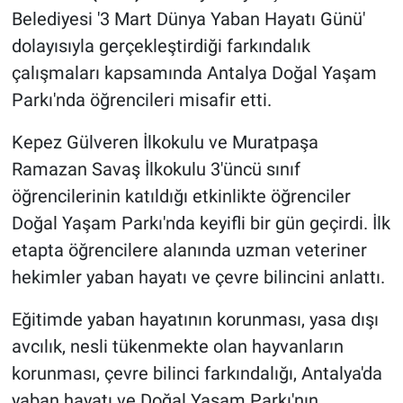
Belediyesi '3 Mart Dünya Yaban Hayatı Günü'
dolayısıyla gerçekleştirdiği farkındalık
çalışmaları kapsamında Antalya Doğal Yaşam
Parkı'nda öğrencileri misafir etti.
Kepez Gülveren İlkokulu ve Muratpaşa
Ramazan Savaş İlkokulu 3'üncü sınıf
öğrencilerinin katıldığı etkinlikte öğrenciler
Doğal Yaşam Parkı'nda keyifli bir gün geçirdi. İlk
etapta öğrencilere alanında uzman veteriner
hekimler yaban hayatı ve çevre bilincini anlattı.
Eğitimde yaban hayatının korunması, yasa dışı
avcılık, nesli tükenmekte olan hayvanların
korunması, çevre bilinci farkındalığı, Antalya'da
yaban hayatı ve Doğal Yaşam Parkı'nın