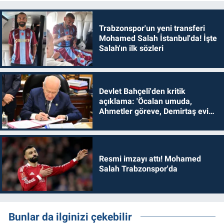
Trabzonspor'un yeni transferi
Mohamed Salah İstanbul'da! İşte
Salah'ın ilk sözleri
Devlet Bahçeli'den kritik
açıklama: 'Öcalan umuda,
Ahmetler göreve, Demirtaş evine
dönmelidir'
Resmi imzayı attı! Mohamed
Salah Trabzonspor'da
Bunlar da ilginizi çekebilir