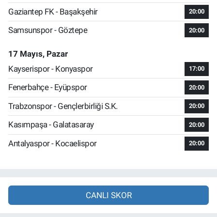
Gaziantep FK - Başakşehir
20:00
Samsunspor - Göztepe
20:00
17 Mayıs, Pazar
Kayserispor - Konyaspor
17:00
Fenerbahçe - Eyüpspor
20:00
Trabzonspor - Gençlerbirliği S.K.
20:00
Kasımpaşa - Galatasaray
20:00
Antalyaspor - Kocaelispor
20:00
CANLI SKOR