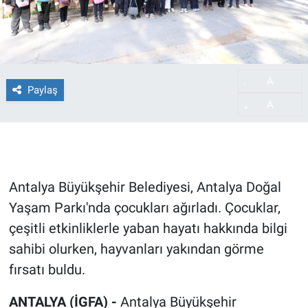
A
-
Paylaş
A
+
Antalya Büyükşehir Belediyesi, Antalya Doğal
Yaşam Parkı'nda çocukları ağırladı. Çocuklar,
çeşitli etkinliklerle yaban hayatı hakkında bilgi
sahibi olurken, hayvanları yakından görme
fırsatı buldu.
ANTALYA (İGFA) -
Antalya Büyükşehir