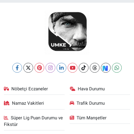
Nöbetçi Eczaneler
Hava Durumu
Namaz Vakitleri
Trafik Durumu
Süper Lig Puan Durumu ve
Tüm Manşetler
Fikstür