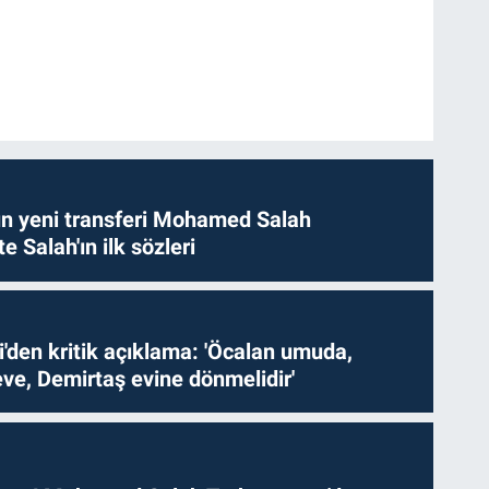
n yeni transferi Mohamed Salah
te Salah'ın ilk sözleri
i'den kritik açıklama: 'Öcalan umuda,
ve, Demirtaş evine dönmelidir'