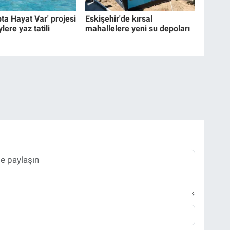
ta Hayat Var' projesi
Eskişehir'de kırsal
lere yaz tatili
mahallelere yeni su depoları