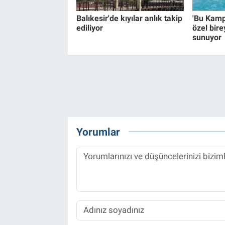
Balıkesir'de kıyılar anlık takip
'Bu Kamp
ediliyor
özel birey
sunuyor
Yorumlar