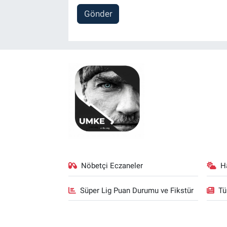
Gönder
Nöbetçi Eczaneler
H
Süper Lig Puan Durumu ve Fikstür
Tü