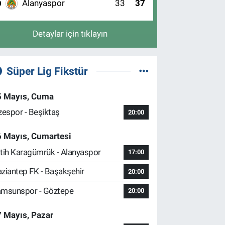
Alanyaspor
33
37
0
Detaylar için tıklayın
Süper Lig Fikstür
5 Mayıs, Cuma
zespor - Beşiktaş
20:00
6 Mayıs, Cumartesi
tih Karagümrük - Alanyaspor
17:00
ziantep FK - Başakşehir
20:00
msunspor - Göztepe
20:00
 Mayıs, Pazar