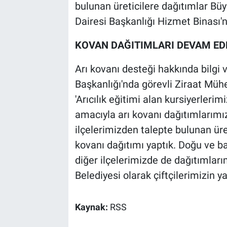
bulunan üreticilere dağıtımlar Bü
Dairesi Başkanlığı Hizmet Binası'n
KOVAN DAĞITIMLARI DEVAM ED
Arı kovanı desteği hakkında bilgi
Başkanlığı'nda görevli Ziraat Mü
'Arıcılık eğitimi alan kursiyerler
amacıyla arı kovanı dağıtımlarımı
ilçelerimizden talepte bulunan üre
kovanı dağıtımı yaptık. Doğu ve b
diğer ilçelerimizde de dağıtımla
Belediyesi olarak çiftçilerimizin
Kaynak:
RSS