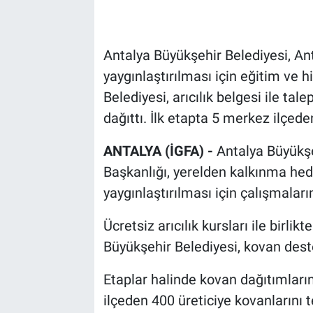
Antalya Büyükşehir Belediyesi, Anta
yaygınlaştırılması için eğitim ve 
Belediyesi, arıcılık belgesi ile tal
dağıttı. İlk etapta 5 merkez ilçede
ANTALYA (İGFA) -
Antalya Büyükşe
Başkanlığı, yerelden kalkınma hede
yaygınlaştırılması için çalışmaları
Ücretsiz arıcılık kursları ile birlik
Büyükşehir Belediyesi, kovan deste
Etaplar halinde kovan dağıtımların
ilçeden 400 üreticiye kovanlarını te