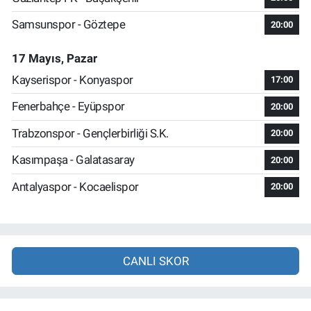
Samsunspor - Göztepe
20:00
17 Mayıs, Pazar
Kayserispor - Konyaspor
17:00
Fenerbahçe - Eyüpspor
20:00
Trabzonspor - Gençlerbirliği S.K.
20:00
Kasımpaşa - Galatasaray
20:00
Antalyaspor - Kocaelispor
20:00
CANLI SKOR