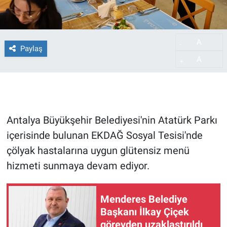
A
-
Paylaş
A
+
Antalya Büyükşehir Belediyesi'nin Atatürk Parkı
içerisinde bulunan EKDAĞ Sosyal Tesisi'nde
çölyak hastalarına uygun glütensiz menü
hizmeti sunmaya devam ediyor.
Menderes Belediye
Başkanı İlkay Çiçek
görevden uzaklaştırıldı