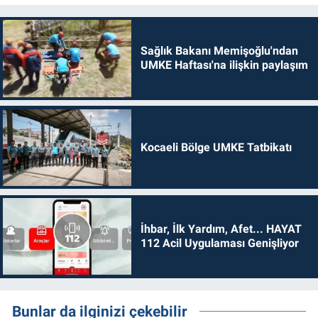
Sağlık Bakanı Memişoğlu'ndan
UMKE Haftası'na ilişkin paylaşım
Kocaeli Bölge UMKE Tatbikatı
İhbar, İlk Yardım, Afet... HAYAT
112 Acil Uygulaması Genişliyor
Bunlar da ilginizi çekebilir