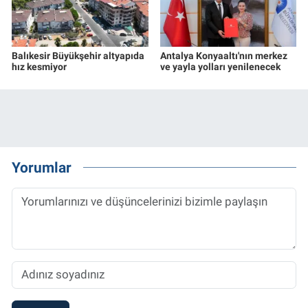
Balıkesir Büyükşehir altyapıda
Antalya Konyaaltı'nın merkez
hız kesmiyor
ve yayla yolları yenilenecek
Yorumlar