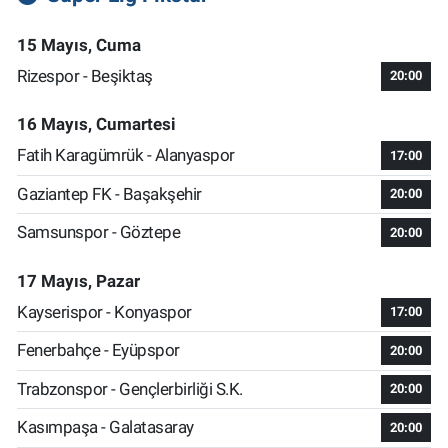
15 Mayıs, Cuma
Rizespor - Beşiktaş
20:00
16 Mayıs, Cumartesi
Fatih Karagümrük - Alanyaspor
17:00
Gaziantep FK - Başakşehir
20:00
Samsunspor - Göztepe
20:00
17 Mayıs, Pazar
Kayserispor - Konyaspor
17:00
Fenerbahçe - Eyüpspor
20:00
Trabzonspor - Gençlerbirliği S.K.
20:00
Kasımpaşa - Galatasaray
20:00