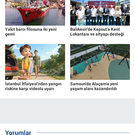
Yakıt barcı filosuna iki yeni
Balıkesir'de Kepsut'a Kent
gemi
Lokantası ve altyapı desteği
İstanbul İtfaiyesi'nden yangın
Samsun'da Alaçam'a yeni
riskine karşı videolu uyarı
yaşam alanı kazandırıldı
Yorumlar