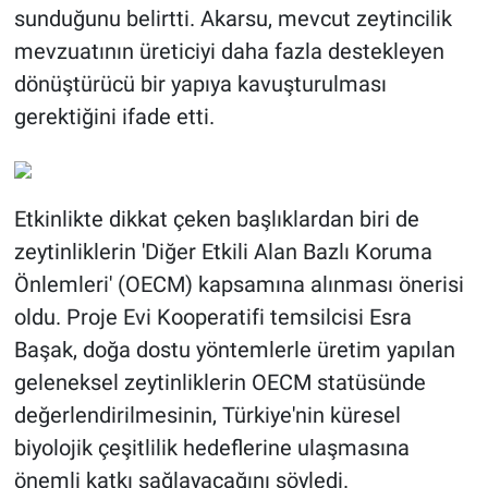
sunduğunu belirtti. Akarsu, mevcut zeytincilik
mevzuatının üreticiyi daha fazla destekleyen
dönüştürücü bir yapıya kavuşturulması
gerektiğini ifade etti.
Etkinlikte dikkat çeken başlıklardan biri de
zeytinliklerin 'Diğer Etkili Alan Bazlı Koruma
Önlemleri' (OECM) kapsamına alınması önerisi
oldu. Proje Evi Kooperatifi temsilcisi Esra
Başak, doğa dostu yöntemlerle üretim yapılan
geleneksel zeytinliklerin OECM statüsünde
değerlendirilmesinin, Türkiye'nin küresel
biyolojik çeşitlilik hedeflerine ulaşmasına
önemli katkı sağlayacağını söyledi.