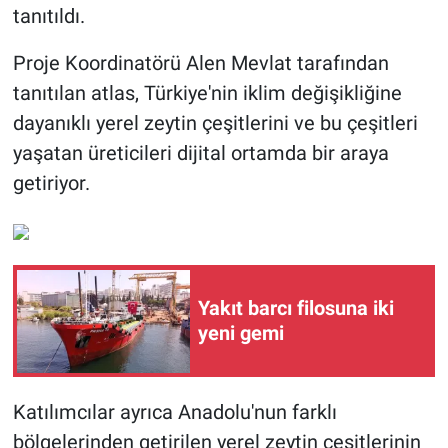
tanıtıldı.
Proje Koordinatörü Alen Mevlat tarafından
tanıtılan atlas, Türkiye'nin iklim değişikliğine
dayanıklı yerel zeytin çeşitlerini ve bu çeşitleri
yaşatan üreticileri dijital ortamda bir araya
getiriyor.
Yakıt barcı filosuna iki
yeni gemi
Katılımcılar ayrıca Anadolu'nun farklı
bölgelerinden getirilen yerel zeytin çeşitlerinin