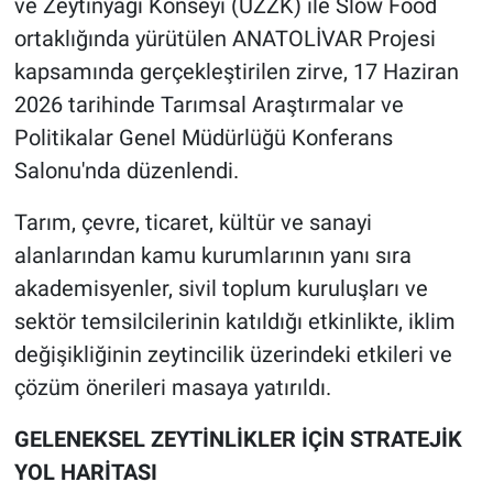
ve Zeytinyağı Konseyi (UZZK) ile Slow Food
ortaklığında yürütülen ANATOLİVAR Projesi
kapsamında gerçekleştirilen zirve, 17 Haziran
2026 tarihinde Tarımsal Araştırmalar ve
Politikalar Genel Müdürlüğü Konferans
Salonu'nda düzenlendi.
Tarım, çevre, ticaret, kültür ve sanayi
alanlarından kamu kurumlarının yanı sıra
akademisyenler, sivil toplum kuruluşları ve
sektör temsilcilerinin katıldığı etkinlikte, iklim
değişikliğinin zeytincilik üzerindeki etkileri ve
çözüm önerileri masaya yatırıldı.
GELENEKSEL ZEYTİNLİKLER İÇİN STRATEJİK
YOL HARİTASI