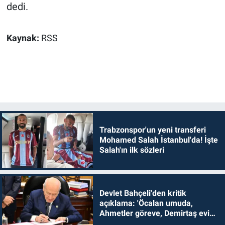
dedi.
Kaynak:
RSS
Trabzonspor'un yeni transferi
Mohamed Salah İstanbul'da! İşte
Salah'ın ilk sözleri
Devlet Bahçeli'den kritik
açıklama: 'Öcalan umuda,
Ahmetler göreve, Demirtaş evine
dönmelidir'