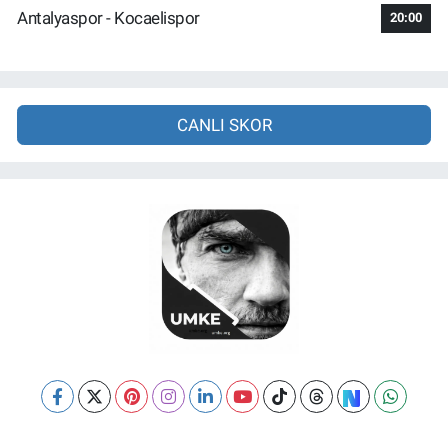
Antalyaspor - Kocaelispor
20:00
CANLI SKOR