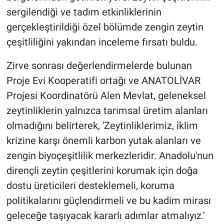
sergilendiği ve tadım etkinliklerinin
gerçekleştirildiği özel bölümde zengin zeytin
çeşitliliğini yakından inceleme fırsatı buldu.
Zirve sonrası değerlendirmelerde bulunan
Proje Evi Kooperatifi ortağı ve ANATOLİVAR
Projesi Koordinatörü Alen Mevlat, geleneksel
zeytinliklerin yalnızca tarımsal üretim alanları
olmadığını belirterek, 'Zeytinliklerimiz, iklim
krizine karşı önemli karbon yutak alanları ve
zengin biyoçeşitlilik merkezleridir. Anadolu'nun
dirençli zeytin çeşitlerini korumak için doğa
dostu üreticileri desteklemeli, koruma
politikalarını güçlendirmeli ve bu kadim mirası
geleceğe taşıyacak kararlı adımlar atmalıyız.'