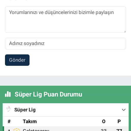
Gönder
Süper Lig Puan Durumu
Süper Lig
#
Takım
O
P