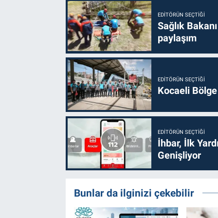
EDITÖRÜN SEÇTIĞI
Sağlık Bakanı
paylaşım
EDITÖRÜN SEÇTIĞI
Kocaeli Bölge
EDITÖRÜN SEÇTIĞI
İhbar, İlk Yar
Genişliyor
Bunlar da ilginizi çekebilir