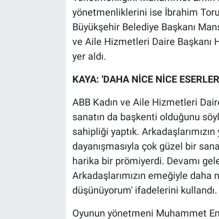
yönetmenliklerini ise İbrahim Tor
Büyükşehir Belediye Başkanı Mans
ve Aile Hizmetleri Daire Başkanı 
yer aldı.
KAYA: 'DAHA NİCE NİCE ESERLER
ABB Kadın ve Aile Hizmetleri Dair
sanatın da başkenti olduğunu söyl
sahipliği yaptık. Arkadaşlarımızın 
dayanışmasıyla çok güzel bir sana
harika bir prömiyerdi. Devamı gele
Arkadaşlarımızın emeğiyle daha n
düşünüyorum' ifadelerini kullandı.
Oyunun yönetmeni Muhammet Emin