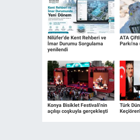
Nilüfer'de Kent Rehberi ve
ATA Çiftl
İmar Durumu Sorgulama
Parkı'na 
yenilendi
Konya Bisiklet Festivali'nin
Türk Dün
açılışı coşkuyla gerçekleşti
Keçiören'