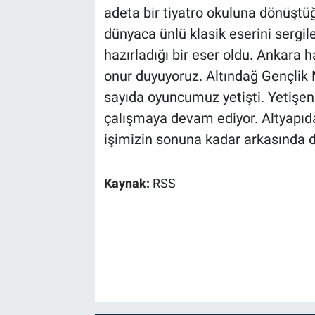
adeta bir tiyatro okuluna dönüştüğ
dünyaca ünlü klasik eserini sergi
hazırladığı bir eser oldu. Ankara 
onur duyuyoruz. Altındağ Gençlik M
sayıda oyuncumuz yetişti. Yetişen
çalışmaya devam ediyor. Altyapıd
işimizin sonuna kadar arkasında 
Kaynak:
RSS