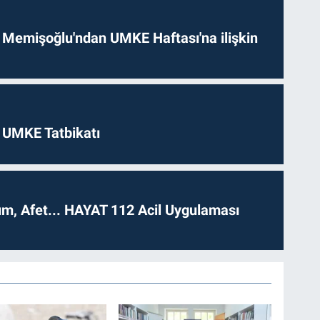
 Memişoğlu'ndan UMKE Haftası'na ilişkin
 UMKE Tatbikatı
dım, Afet... HAYAT 112 Acil Uygulaması