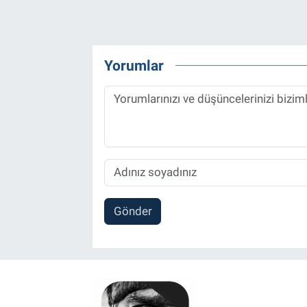
Yorumlar
Gönder