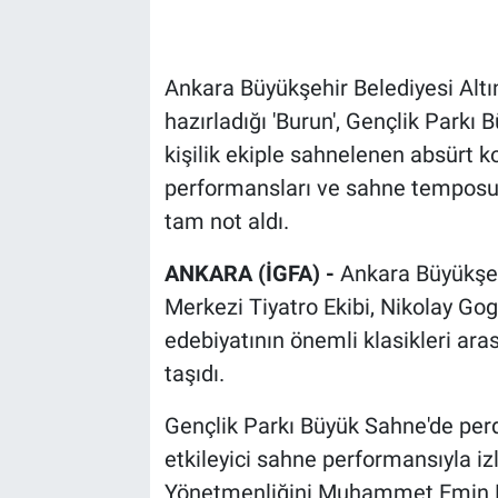
Ankara Büyükşehir Belediyesi Altı
hazırladığı 'Burun', Gençlik Parkı
kişilik ekiple sahnelenen absürt 
performansları ve sahne temposuy
tam not aldı.
ANKARA (İGFA) -
Ankara Büyükşeh
Merkezi Tiyatro Ekibi, Nikolay Gog
edebiyatının önemli klasikleri ara
taşıdı.
Gençlik Parkı Büyük Sahne'de perd
etkileyici sahne performansıyla iz
Yönetmenliğini Muhammet Emin Ku