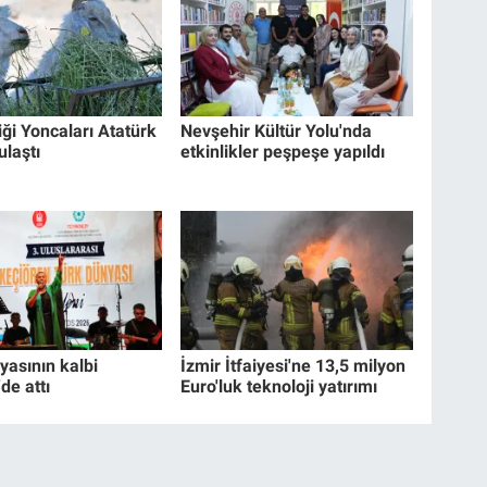
iği Yoncaları Atatürk
Nevşehir Kültür Yolu'nda
ulaştı
etkinlikler peşpeşe yapıldı
yasının kalbi
İzmir İtfaiyesi'ne 13,5 milyon
de attı
Euro'luk teknoloji yatırımı