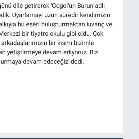
ünü dile getirerek 'Gogol'un Burun adlı
ledik. Uyarlamayı uzun süredir kendimizin
halkıyla bu eseri buluşturmaktan kıvanç ve
erkezi bir tiyatro okulu gibi oldu. Çok
 arkadaşlarımızın bir kısmı bizimle
an yetiştirmeye devam ediyoruz. Biz
durmaya devam edeceğiz' dedi.