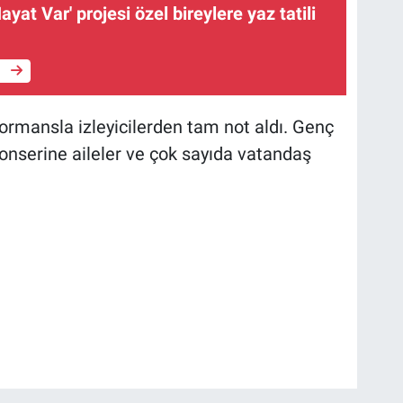
yat Var' projesi özel bireylere yaz tatili
e
rformansla izleyicilerden tam not aldı. Genç
onserine aileler ve çok sayıda vatandaş