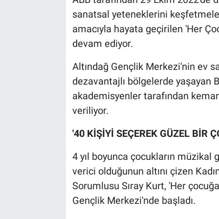
sanatsal yeteneklerini keşfetmeler
amacıyla hayata geçirilen 'Her Ço
devam ediyor.
Altındağ Gençlik Merkezi'nin ev sa
dezavantajlı bölgelerde yaşayan 
akademisyenler tarafından keman, ç
veriliyor.
'40 KİŞİYİ SEÇEREK GÜZEL BİR
4 yıl boyunca çocukların müzikal g
verici olduğunun altını çizen Kadı
Sorumlusu Sıray Kurt, 'Her çocuğa
Gençlik Merkezi'nde başladı.