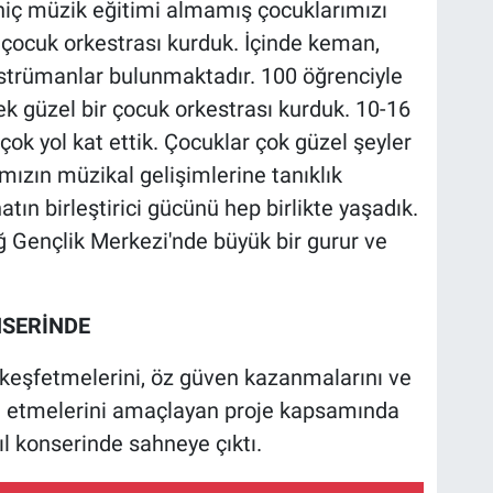
, hiç müzik eğitimi almamış çocuklarımızı
çocuk orkestrası kurduk. İçinde keman,
 enstrümanlar bulunmaktadır. 100 öğrenciyle
rek güzel bir çocuk orkestrası kurduk. 10-16
çok yol kat ettik. Çocuklar çok güzel şeyler
ımızın müzikal gelişimlerine tanıklık
tın birleştirici gücünü hep birlikte yaşadık.
ağ Gençlik Merkezi'nde büyük bir gurur ve
NSERİNDE
 keşfetmelerini, öz güven kazanmalarını ve
ade etmelerini amaçlayan proje kapsamında
ıl konserinde sahneye çıktı.