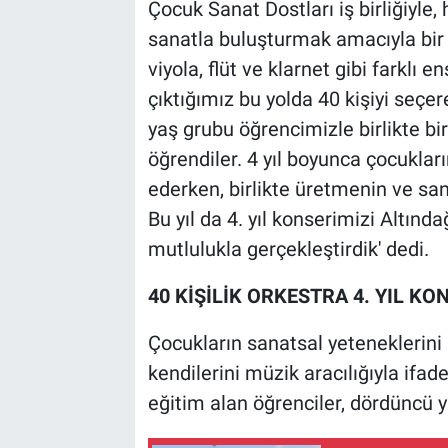
Çocuk Sanat Dostları iş birliğiyle
sanatla buluşturmak amacıyla bir 
viyola, flüt ve klarnet gibi farklı
çıktığımız bu yolda 40 kişiyi seçe
yaş grubu öğrencimizle birlikte bir
öğrendiler. 4 yıl boyunca çocuklar
ederken, birlikte üretmenin ve sana
Bu yıl da 4. yıl konserimizi Altınd
mutlulukla gerçekleştirdik' dedi.
40 KİŞİLİK ORKESTRA 4. YIL KO
Çocukların sanatsal yeteneklerini
kendilerini müzik aracılığıyla if
eğitim alan öğrenciler, dördüncü y