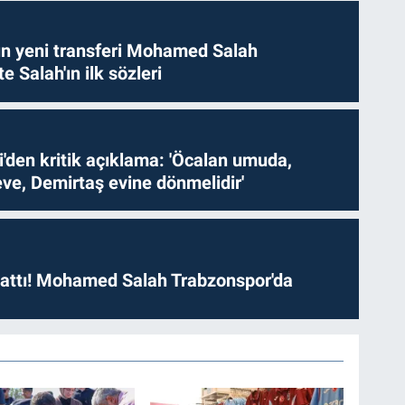
n yeni transferi Mohamed Salah
te Salah'ın ilk sözleri
i'den kritik açıklama: 'Öcalan umuda,
ve, Demirtaş evine dönmelidir'
 attı! Mohamed Salah Trabzonspor'da