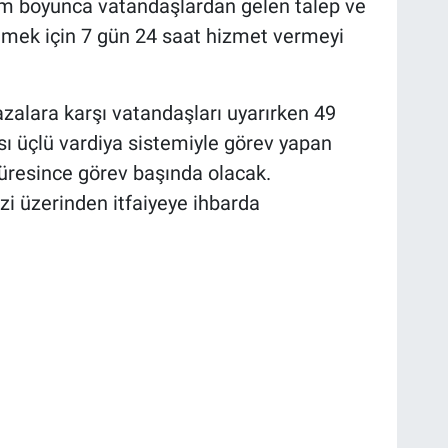
m boyunca vatandaşlardan gelen talep ve
bilmek için 7 gün 24 saat hizmet vermeyi
kazalara karşı vatandaşları uyarırken 49
'sı üçlü vardiya sistemiyle görev yapan
resince görev başında olacak.
zi üzerinden itfaiyeye ihbarda