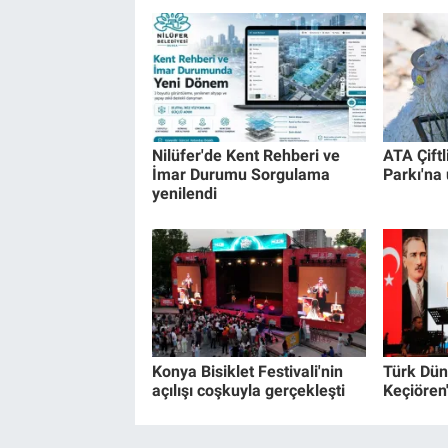
Nilüfer'de Kent Rehberi ve
ATA Çiftl
İmar Durumu Sorgulama
Parkı'na 
yenilendi
Konya Bisiklet Festivali'nin
Türk Dün
açılışı coşkuyla gerçekleşti
Keçiören'