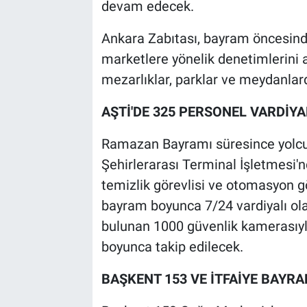
devam edecek.
Ankara Zabıtası, bayram öncesinde 
marketlere yönelik denetimlerini a
mezarlıklar, parklar ve meydanla
AŞTİ'DE 325 PERSONEL VARDİYA
Ramazan Bayramı süresince yolcu
Şehirlerarası Terminal İşletmesi'n
temizlik görevlisi ve otomasyon g
bayram boyunca 7/24 vardiyalı ola
bulunan 1000 güvenlik kamerasıyl
boyunca takip edilecek.
BAŞKENT 153 VE İTFAİYE BAYR