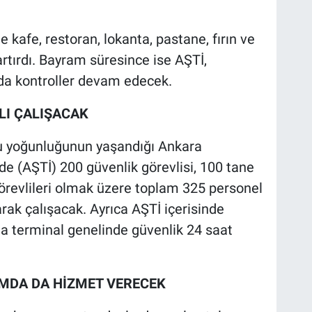
kafe, restoran, lokanta, pastane, fırın ve
rtırdı. Bayram süresince ise AŞTİ,
rda kontroller devam edecek.
LI ÇALIŞACAK
 yoğunluğunun yaşandığı Ankara
de (AŞTİ) 200 güvenlik görevlisi, 100 tane
örevlileri olmak üzere toplam 325 personel
rak çalışacak. Ayrıca AŞTİ içerisinde
a terminal genelinde güvenlik 24 saat
AMDA DA HİZMET VERECEK