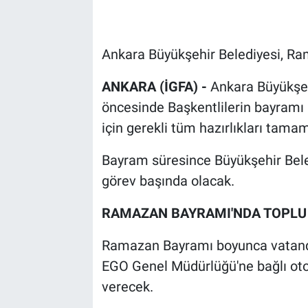
Ankara Büyükşehir Belediyesi, Ra
ANKARA (İGFA) -
Ankara Büyükşe
öncesinde Başkentlilerin bayramı 
için gerekli tüm hazırlıkları tamam
Bayram süresince Büyükşehir Beledi
görev başında olacak.
RAMAZAN BAYRAMI'NDA TOPLU 
Ramazan Bayramı boyunca vatanda
EGO Genel Müdürlüğü'ne bağlı oto
verecek.