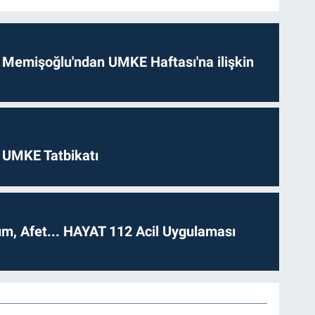
 Memişoğlu'ndan UMKE Haftası'na ilişkin
 UMKE Tatbikatı
dım, Afet... HAYAT 112 Acil Uygulaması