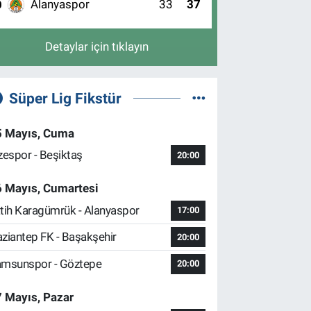
Alanyaspor
33
37
0
Detaylar için tıklayın
Süper Lig Fikstür
5 Mayıs, Cuma
zespor - Beşiktaş
20:00
6 Mayıs, Cumartesi
tih Karagümrük - Alanyaspor
17:00
ziantep FK - Başakşehir
20:00
msunspor - Göztepe
20:00
 Mayıs, Pazar