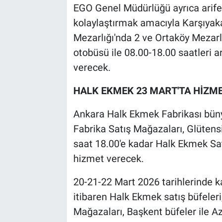
EGO Genel Müdürlüğü ayrıca arife 
kolaylaştırmak amacıyla Karşıyaka
Mezarlığı'nda 2 ve Ortaköy Mezar
otobüsü ile 08.00-18.00 saatleri 
verecek.
HALK EKMEK 23 MART'TA HİZM
Ankara Halk Ekmek Fabrikası bün
Fabrika Satış Mağazaları, Glüten
saat 18.00'e kadar Halk Ekmek Sat
hizmet verecek.
20-21-22 Mart 2026 tarihlerinde k
itibaren Halk Ekmek satış büfeleri
Mağazaları, Başkent büfeler ile A