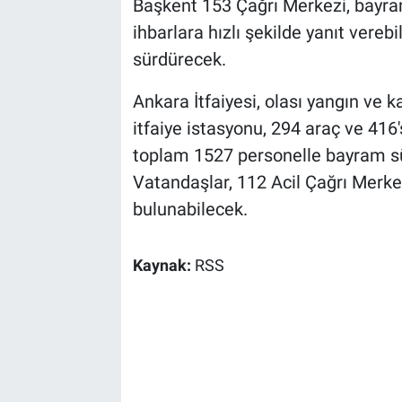
Başkent 153 Çağrı Merkezi, bayra
ihbarlara hızlı şekilde yanıt vere
sürdürecek.
Ankara İtfaiyesi, olası yangın ve 
itfaiye istasyonu, 294 araç ve 416
toplam 1527 personelle bayram sü
Vatandaşlar, 112 Acil Çağrı Merke
bulunabilecek.
Kaynak:
RSS