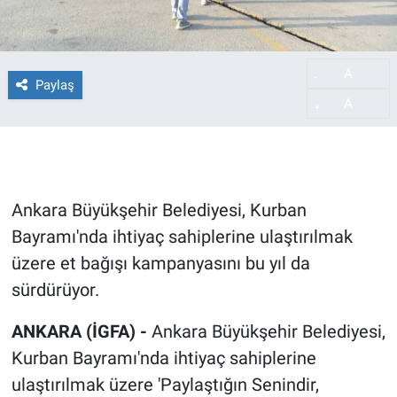
A
-
Paylaş
A
+
Ankara Büyükşehir Belediyesi, Kurban
Bayramı'nda ihtiyaç sahiplerine ulaştırılmak
üzere et bağışı kampanyasını bu yıl da
sürdürüyor.
ANKARA (İGFA) -
Ankara Büyükşehir Belediyesi,
Kurban Bayramı'nda ihtiyaç sahiplerine
ulaştırılmak üzere 'Paylaştığın Senindir,