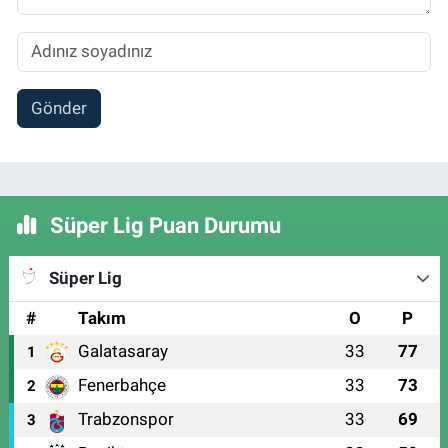
Gönder
Süper Lig Puan Durumu
Süper Lig
#
Takım
O
P
Galatasaray
33
77
1
Fenerbahçe
33
73
2
Trabzonspor
33
69
3