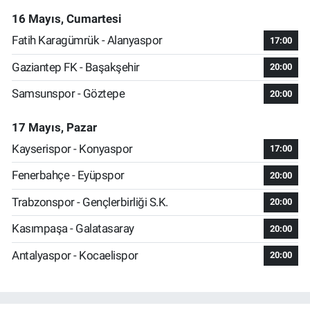
16 Mayıs, Cumartesi
Fatih Karagümrük - Alanyaspor
17:00
Gaziantep FK - Başakşehir
20:00
Samsunspor - Göztepe
20:00
17 Mayıs, Pazar
Kayserispor - Konyaspor
17:00
Fenerbahçe - Eyüpspor
20:00
Trabzonspor - Gençlerbirliği S.K.
20:00
Kasımpaşa - Galatasaray
20:00
Antalyaspor - Kocaelispor
20:00