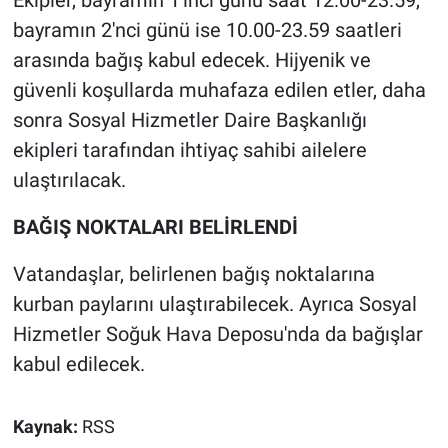
Ekipler, bayramın 1'inci günü saat 12.00-23.59,
bayramın 2'nci günü ise 10.00-23.59 saatleri
arasında bağış kabul edecek. Hijyenik ve
güvenli koşullarda muhafaza edilen etler, daha
sonra Sosyal Hizmetler Daire Başkanlığı
ekipleri tarafından ihtiyaç sahibi ailelere
ulaştırılacak.
BAĞIŞ NOKTALARI BELİRLENDİ
Vatandaşlar, belirlenen bağış noktalarına
kurban paylarını ulaştırabilecek. Ayrıca Sosyal
Hizmetler Soğuk Hava Deposu'nda da bağışlar
kabul edilecek.
Kaynak:
RSS