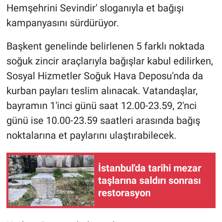
Hemşehrini Sevindir' sloganıyla et bağışı
kampanyasını sürdürüyor.
Başkent genelinde belirlenen 5 farklı noktada
soğuk zincir araçlarıyla bağışlar kabul edilirken,
Sosyal Hizmetler Soğuk Hava Deposu'nda da
kurban payları teslim alınacak. Vatandaşlar,
bayramın 1'inci günü saat 12.00-23.59, 2'nci
günü ise 10.00-23.59 saatleri arasında bağış
noktalarına et paylarını ulaştırabilecek.
İstanbul'da tarihi mezar
taşlarına saldırı sonrası
restorasyon