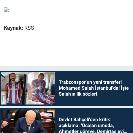
Kaynak:
RSS
Trabzonspor'un yeni transferi
Mohamed Salah İstanbul'da! İşte
Salah'ın ilk sözleri
Devlet Bahçeli'den kritik
açıklama: 'Öcalan umuda,
Ahmetler göreve, Demirtaş evine