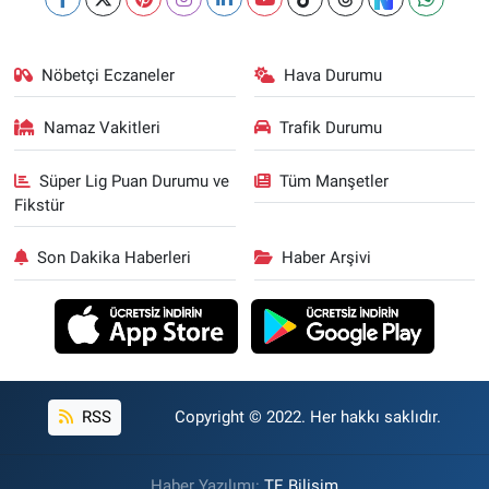
Nöbetçi Eczaneler
Hava Durumu
Namaz Vakitleri
Trafik Durumu
Süper Lig Puan Durumu ve
Tüm Manşetler
Fikstür
Son Dakika Haberleri
Haber Arşivi
RSS
Copyright © 2022. Her hakkı saklıdır.
Haber Yazılımı:
TE Bilişim