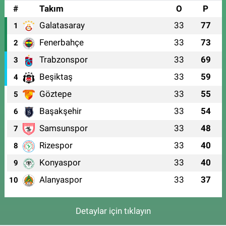
#
Takım
O
P
Galatasaray
33
77
1
Fenerbahçe
33
73
2
Trabzonspor
33
69
3
Beşiktaş
33
59
4
Göztepe
33
55
5
Başakşehir
33
54
6
Samsunspor
33
48
7
Rizespor
33
40
8
Konyaspor
33
40
9
Alanyaspor
33
37
10
Detaylar için tıklayın