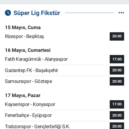
Süper Lig Fikstür
15 Mayıs, Cuma
Rizespor - Beşiktaş
20:00
16 Mayıs, Cumartesi
Fatih Karagümrük - Alanyaspor
17:00
Gaziantep FK - Başakşehir
20:00
Samsunspor - Göztepe
20:00
17 Mayıs, Pazar
Kayserispor - Konyaspor
17:00
Fenerbahçe - Eyüpspor
20:00
Trabzonspor - Gençlerbirliği S.K.
20:00