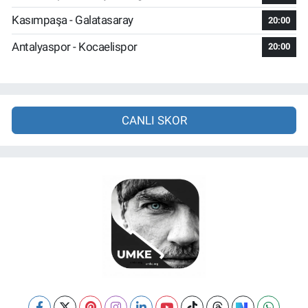
Kasımpaşa - Galatasaray
20:00
Antalyaspor - Kocaelispor
20:00
CANLI SKOR