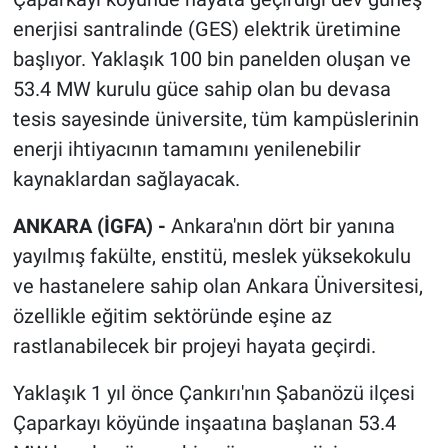
enerjisi santralinde (GES) elektrik üretimine
başlıyor. Yaklaşık 100 bin panelden oluşan ve
53.4 MW kurulu güce sahip olan bu devasa
tesis sayesinde üniversite, tüm kampüslerinin
enerji ihtiyacının tamamını yenilenebilir
kaynaklardan sağlayacak.
ANKARA (İGFA) -
Ankara'nın dört bir yanına
yayılmış fakülte, enstitü, meslek yüksekokulu
ve hastanelere sahip olan Ankara Üniversitesi,
özellikle eğitim sektöründe eşine az
rastlanabilecek bir projeyi hayata geçirdi.
Yaklaşık 1 yıl önce Çankırı'nın Şabanözü ilçesi
Çaparkayı köyünde inşaatına başlanan 53.4