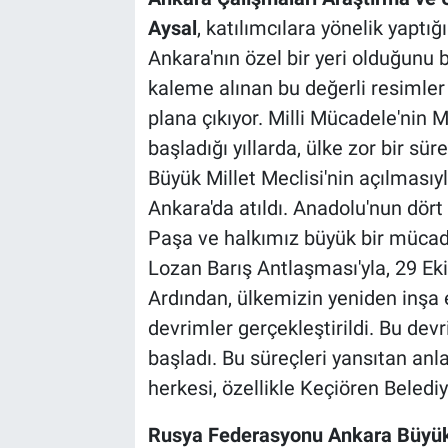
Aysal
, katılımcılara yönelik yapt
Ankara'nın özel bir yeri olduğunu 
kaleme alınan bu değerli resimler
plana çıkıyor. Milli Mücadele'nin
başladığı yıllarda, ülke zor bir sü
Büyük Millet Meclisi'nin açılmasıyla
Ankara'da atıldı. Anadolu'nun dört
Paşa ve halkımız büyük bir müca
Lozan Barış Antlaşması'yla, 29 Ek
Ardından, ülkemizin yeniden inşa e
devrimler gerçekleştirildi. Bu dev
başladı. Bu süreçleri yansıtan anl
herkesi, özellikle Keçiören Belediy
Rusya Federasyonu Ankara Büyüke