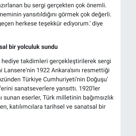
hazırlanan bu sergi gerçekten çok önemli.
öneminin yansıtıldığını görmek çok değerli.
eçen herkese teşekkür ediyorum.' diye
tsal bir yolculuk sundu
hediye takdimleri gerçekleştirilerek sergi
i Lansere'nin 1922 Ankara'sını resmettiği
özünden Türkiye Cumhuriyeti'nin Doğuşu'
rini sanatseverlere yansıttı. 1920'ler
ı sunan eserler, Türk milletinin bağımsızlık
, katılımcılara tarihsel ve sanatsal bir