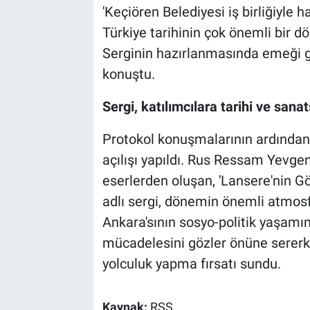
'Keçiören Belediyesi iş birliğiyle 
Türkiye tarihinin çok önemli bir d
Serginin hazırlanmasında emeği g
konuştu.
Sergi, katılımcılara tarihi ve sana
Protokol konuşmalarının ardından 
açılışı yapıldı. Rus Ressam Yevgen
eserlerden oluşan, 'Lansere'nin G
adlı sergi, dönemin önemli atmosfe
Ankara'sının sosyo-politik yaşamın
mücadelesini gözler önüne sererken
yolculuk yapma fırsatı sundu.
Kaynak:
RSS