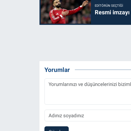
EDITÖRÜN SEÇTIĞI
Resmi imzayı
Yorumlar