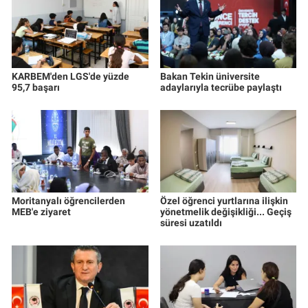
KARBEM'den LGS'de yüzde
Bakan Tekin üniversite
95,7 başarı
adaylarıyla tecrübe paylaştı
Moritanyalı öğrencilerden
Özel öğrenci yurtlarına ilişkin
MEB'e ziyaret
yönetmelik değişikliği... Geçiş
süresi uzatıldı