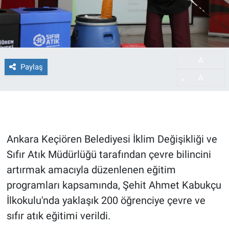
A
-
Paylaş
A
+
Ankara Keçiören Belediyesi İklim Değişikliği ve
Sıfır Atık Müdürlüğü tarafından çevre bilincini
artırmak amacıyla düzenlenen eğitim
programları kapsamında, Şehit Ahmet Kabukçu
İlkokulu'nda yaklaşık 200 öğrenciye çevre ve
sıfır atık eğitimi verildi.