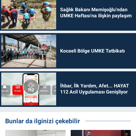
Sağlık Bakanı Memişoğlu'ndan
UMKE Haftası'na ilişkin paylaşım
Kocaeli Bölge UMKE Tatbikatı
İhbar, İlk Yardım, Afet... HAYAT
112 Acil Uygulaması Genişliyor
Bunlar da ilginizi çekebilir