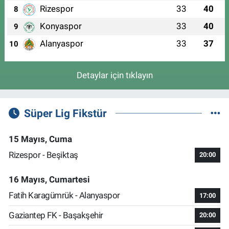
Rizespor
33
40
8
Konyaspor
33
40
9
Alanyaspor
33
37
10
Detaylar için tıklayın
Süper Lig Fikstür
15 Mayıs, Cuma
Rizespor - Beşiktaş
20:00
16 Mayıs, Cumartesi
Fatih Karagümrük - Alanyaspor
17:00
Gaziantep FK - Başakşehir
20:00