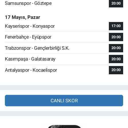
Samsunspor - Göztepe
20:00
17 Mayıs, Pazar
Kayserispor - Konyaspor
17:00
Fenerbahçe - Eyüpspor
20:00
Trabzonspor - Gençlerbirliği S.K.
20:00
Kasımpaşa - Galatasaray
20:00
Antalyaspor - Kocaelispor
20:00
CANLI SKOR