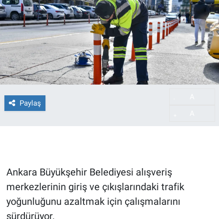
A
-
Paylaş
A
+
Ankara Büyükşehir Belediyesi alışveriş
merkezlerinin giriş ve çıkışlarındaki trafik
yoğunluğunu azaltmak için çalışmalarını
sürdürüyor.