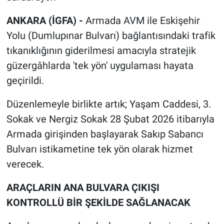
ANKARA (İGFA) -
Armada AVM ile Eskişehir
Yolu (Dumlupınar Bulvarı) bağlantısındaki trafik
tıkanıklığının giderilmesi amacıyla stratejik
güzergâhlarda 'tek yön' uygulaması hayata
geçirildi.
Düzenlemeyle birlikte artık; Yaşam Caddesi, 3.
Sokak ve Nergiz Sokak 28 Şubat 2026 itibarıyla
Armada girişinden başlayarak Sakıp Sabancı
Bulvarı istikametine tek yön olarak hizmet
verecek.
ARAÇLARIN ANA BULVARA ÇIKIŞI
KONTROLLÜ BİR ŞEKİLDE SAĞLANACAK