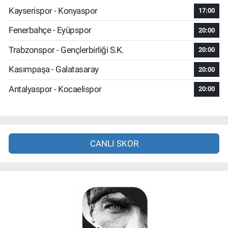
Kayserispor - Konyaspor
17:00
Fenerbahçe - Eyüpspor
20:00
Trabzonspor - Gençlerbirliği S.K.
20:00
Kasımpaşa - Galatasaray
20:00
Antalyaspor - Kocaelispor
20:00
CANLI SKOR