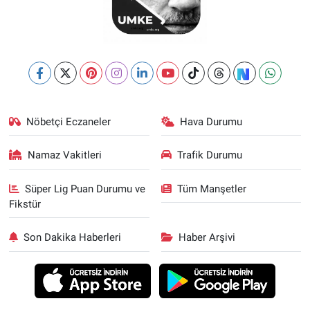
Nöbetçi Eczaneler
Hava Durumu
Namaz Vakitleri
Trafik Durumu
Süper Lig Puan Durumu ve
Tüm Manşetler
Fikstür
Son Dakika Haberleri
Haber Arşivi