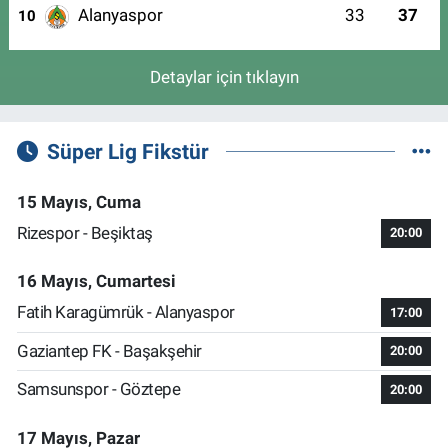
Alanyaspor
33
37
10
Detaylar için tıklayın
Süper Lig Fikstür
15 Mayıs, Cuma
Rizespor - Beşiktaş
20:00
16 Mayıs, Cumartesi
Fatih Karagümrük - Alanyaspor
17:00
Gaziantep FK - Başakşehir
20:00
Samsunspor - Göztepe
20:00
17 Mayıs, Pazar