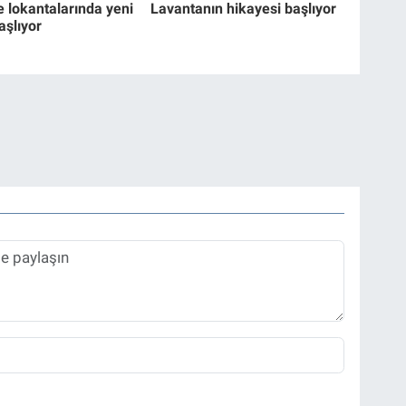
e lokantalarında yeni
Lavantanın hikayesi başlıyor
şlıyor