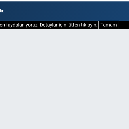
ır.
n faydalanıyoruz. Detaylar için lütfen tıklayın.
Tamam