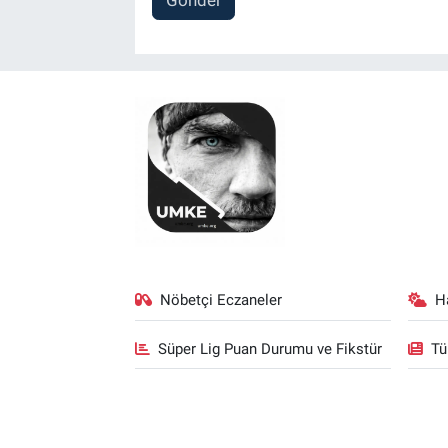
Nöbetçi Eczaneler
H
Süper Lig Puan Durumu ve Fikstür
Tü