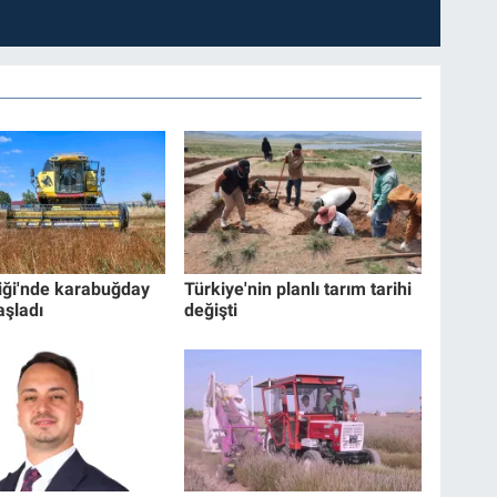
liği'nde karabuğday
Türkiye'nin planlı tarım tarihi
aşladı
değişti