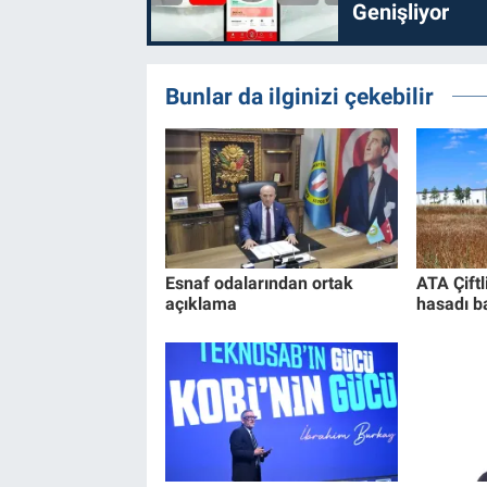
Genişliyor
Bunlar da ilginizi çekebilir
Esnaf odalarından ortak
ATA Çift
açıklama
hasadı b