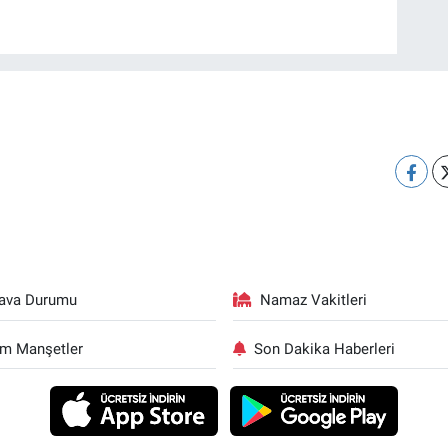
ava Durumu
Namaz Vakitleri
m Manşetler
Son Dakika Haberleri