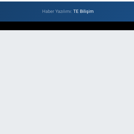
Haber Yazılımı:
TE Bilişim