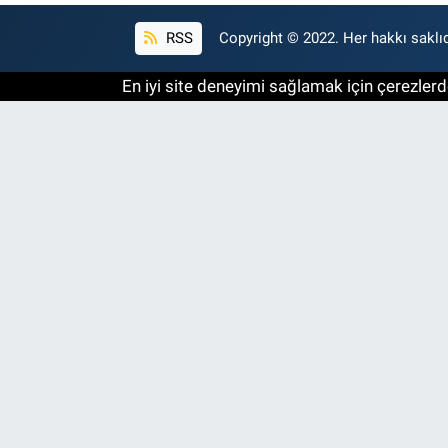
RSS
Copyright © 2022. Her hakkı saklıd
En iyi site deneyimi sağlamak için çerezlerde