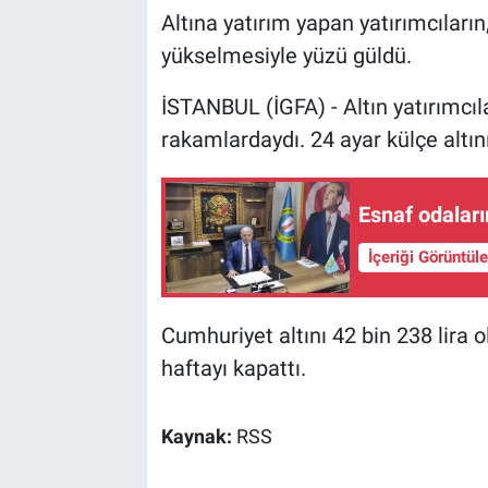
Altına yatırım yapan yatırımcıların,
yükselmesiyle yüzü güldü.
İSTANBUL (İGFA) - Altın yatırımcı
rakamlardaydı. 24 ayar külçe altını
Esnaf odalar
İçeriği Görüntül
Cumhuriyet altını 42 bin 238 lira o
haftayı kapattı.
Kaynak:
RSS