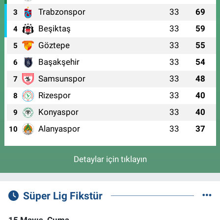
Trabzonspor
33
69
3
Beşiktaş
33
59
4
Göztepe
33
55
5
Başakşehir
33
54
6
Samsunspor
33
48
7
Rizespor
33
40
8
Konyaspor
33
40
9
Alanyaspor
33
37
10
Detaylar için tıklayın
Süper Lig Fikstür