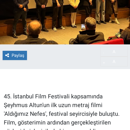
A
-
Paylaş
A
+
45. İstanbul Film Festivali kapsamında
Şeyhmus Altun'un ilk uzun metraj filmi
'Aldığımız Nefes', festival seyircisiyle buluştu.
Film, gösterimin ardından gerçekleştirilen