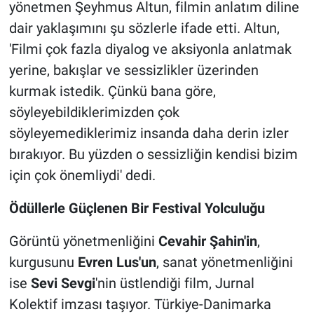
yönetmen Şeyhmus Altun, filmin anlatım diline
dair yaklaşımını şu sözlerle ifade etti. Altun,
'Filmi çok fazla diyalog ve aksiyonla anlatmak
yerine, bakışlar ve sessizlikler üzerinden
kurmak istedik. Çünkü bana göre,
söyleyebildiklerimizden çok
söyleyemediklerimiz insanda daha derin izler
bırakıyor. Bu yüzden o sessizliğin kendisi bizim
için çok önemliydi' dedi.
Ödüllerle Güçlenen Bir Festival Yolculuğu
Görüntü yönetmenliğini
Cevahir Şahin'in
,
kurgusunu
Evren Lus'un
, sanat yönetmenliğini
ise
Sevi Sevgi
'nin üstlendiği film, Jurnal
Kolektif imzası taşıyor. Türkiye-Danimarka