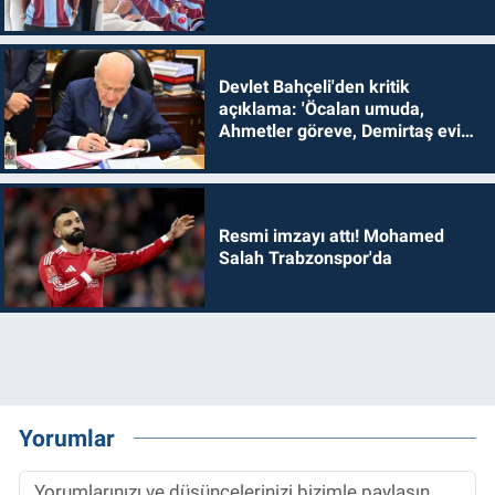
Devlet Bahçeli'den kritik
açıklama: 'Öcalan umuda,
Ahmetler göreve, Demirtaş evine
dönmelidir'
Resmi imzayı attı! Mohamed
Salah Trabzonspor'da
Yorumlar