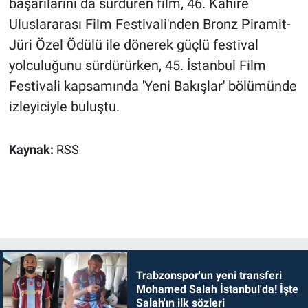
başarılarını da sürdüren film, 46. Kahire
Uluslararası Film Festivali'nden Bronz Piramit-
Jüri Özel Ödülü ile dönerek güçlü festival
yolculuğunu sürdürürken, 45. İstanbul Film
Festivali kapsamında 'Yeni Bakışlar' bölümünde
izleyiciyle buluştu.
Kaynak:
RSS
Trabzonspor'un yeni transferi
Mohamed Salah İstanbul'da! İşte
Salah'ın ilk sözleri