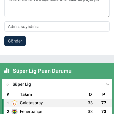
Gönder
Süper Lig Puan Durumu
Süper Lig
#
Takım
O
P
Galatasaray
33
77
1
Fenerbahçe
33
73
2