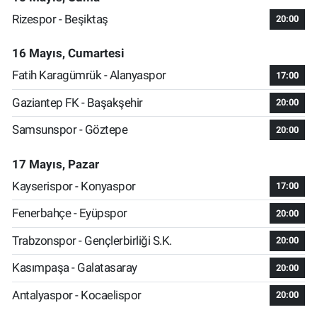
Rizespor - Beşiktaş
20:00
16 Mayıs, Cumartesi
Fatih Karagümrük - Alanyaspor
17:00
Gaziantep FK - Başakşehir
20:00
Samsunspor - Göztepe
20:00
17 Mayıs, Pazar
Kayserispor - Konyaspor
17:00
Fenerbahçe - Eyüpspor
20:00
Trabzonspor - Gençlerbirliği S.K.
20:00
Kasımpaşa - Galatasaray
20:00
Antalyaspor - Kocaelispor
20:00