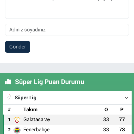
Gönder
Süper Lig Puan Durumu
Süper Lig
#
Takım
O
P
Galatasaray
33
77
1
Fenerbahçe
33
73
2