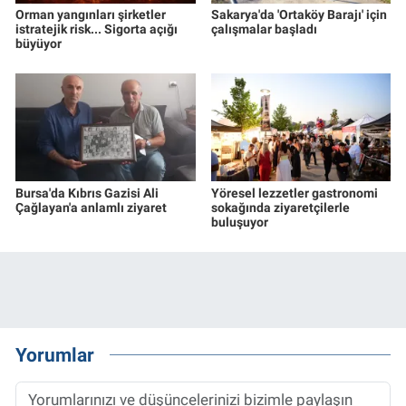
Orman yangınları şirketler
Sakarya'da 'Ortaköy Barajı' için
istratejik risk... Sigorta açığı
çalışmalar başladı
büyüyor
Bursa'da Kıbrıs Gazisi Ali
Yöresel lezzetler gastronomi
Çağlayan'a anlamlı ziyaret
sokağında ziyaretçilerle
buluşuyor
Yorumlar