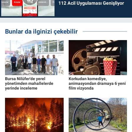
112 Acil Uygulaması Genişliyor
Bunlar da ilginizi çekebilir
Bursa Nilüfer'de yerel
Korkudan komediye,
yönetimden mahallelerde
animasyondan dramaya 6 yeni
yerinde inceleme
film vizyonda