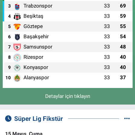
Trabzonspor
33
69
3
Beşiktaş
33
59
4
Göztepe
33
55
5
Başakşehir
33
54
6
Samsunspor
33
48
7
Rizespor
33
40
8
Konyaspor
33
40
9
Alanyaspor
33
37
10
Detaylar için tıklayın
Süper Lig Fikstür
15 Mayıs, Cuma