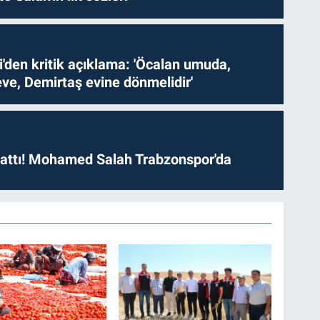
i'den kritik açıklama: 'Öcalan umuda,
ve, Demirtaş evine dönmelidir'
 attı! Mohamed Salah Trabzonspor'da