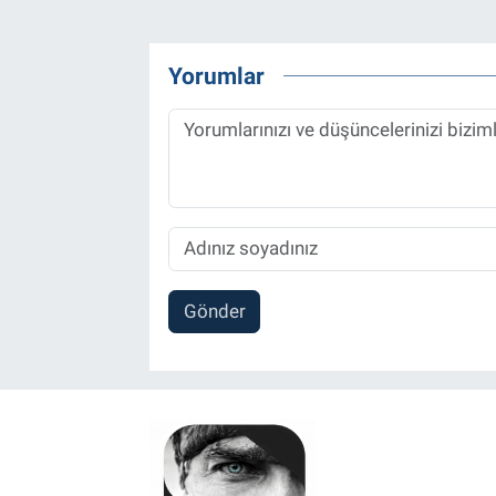
Yorumlar
Gönder