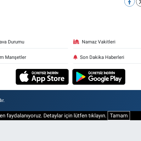
ava Durumu
Namaz Vakitleri
m Manşetler
Son Dakika Haberleri
ır.
n faydalanıyoruz. Detaylar için lütfen tıklayın.
Tamam