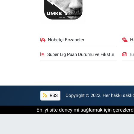
Nöbetçi Eczaneler
H
Süper Lig Puan Durumu ve Fikstür
Tü
RSS
Copyright © 2022. Her hakkı saklıd
En iyi site deneyimi sağlamak için çerezlerde