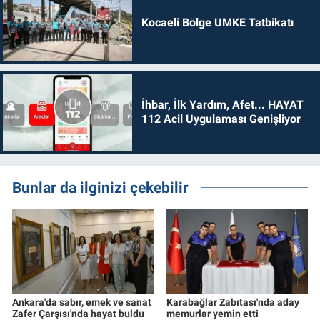
Kocaeli Bölge UMKE Tatbikatı
İhbar, İlk Yardım, Afet... HAYAT
112 Acil Uygulaması Genişliyor
Bunlar da ilginizi çekebilir
Ankara'da sabır, emek ve sanat
Karabağlar Zabıtası'nda aday
Zafer Çarşısı'nda hayat buldu
memurlar yemin etti