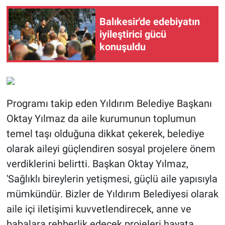
Balıkesir'de edebiyatın
iyileştirici gücü
konuşuldu
Programı takip eden Yıldırım Belediye Başkanı
Oktay Yılmaz da aile kurumunun toplumun
temel taşı olduğuna dikkat çekerek, belediye
olarak aileyi güçlendiren sosyal projelere önem
verdiklerini belirtti. Başkan Oktay Yılmaz,
'Sağlıklı bireylerin yetişmesi, güçlü aile yapısıyla
mümkündür. Bizler de Yıldırım Belediyesi olarak
aile içi iletişimi kuvvetlendirecek, anne ve
babalara rehberlik edecek projeleri hayata