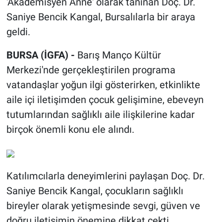
'Akademisyen Anne' olarak tanınan Doç. Dr.
Saniye Bencik Kangal, Bursalılarla bir araya
geldi.
BURSA (İGFA) -
Barış Manço Kültür
Merkezi'nde gerçekleştirilen programa
vatandaşlar yoğun ilgi gösterirken, etkinlikte
aile içi iletişimden çocuk gelişimine, ebeveyn
tutumlarından sağlıklı aile ilişkilerine kadar
birçok önemli konu ele alındı.
Katılımcılarla deneyimlerini paylaşan Doç. Dr.
Saniye Bencik Kangal, çocukların sağlıklı
bireyler olarak yetişmesinde sevgi, güven ve
doğru iletişimin önemine dikkat çekti.