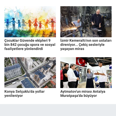
Çocuklar Güvende ekipleri 9
İzmir Kemeraltı'nın son ustaları
bin 842 çocuğu spora ve sosyal
direniyor... Çekiç sesleriyle
faaliyetlere yönlendirdi
yaşayan miras
Konya Selçuklu'da yollar
Aytmatov'un mirası Antalya
yenileniyor
Muratpaşa'da büyüyor