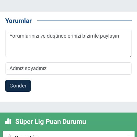
Yorumlar
Gönder
Süper Lig Puan Durumu