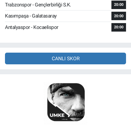
Trabzonspor - Gençlerbirliği S.K.
20:00
Kasımpaşa - Galatasaray
20:00
Antalyaspor - Kocaelispor
20:00
CANLI SKOR