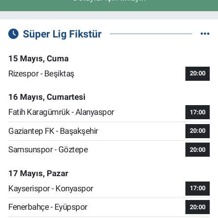
Süper Lig Fikstür
15 Mayıs, Cuma
Rizespor - Beşiktaş
20:00
16 Mayıs, Cumartesi
Fatih Karagümrük - Alanyaspor
17:00
Gaziantep FK - Başakşehir
20:00
Samsunspor - Göztepe
20:00
17 Mayıs, Pazar
Kayserispor - Konyaspor
17:00
Fenerbahçe - Eyüpspor
20:00