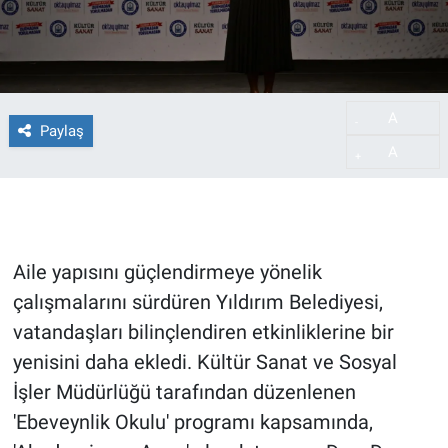
A
-
Paylaş
A
+
Aile yapısını güçlendirmeye yönelik
çalışmalarını sürdüren Yıldırım Belediyesi,
vatandaşları bilinçlendiren etkinliklerine bir
yenisini daha ekledi. Kültür Sanat ve Sosyal
İşler Müdürlüğü tarafından düzenlenen
'Ebeveynlik Okulu' programı kapsamında,