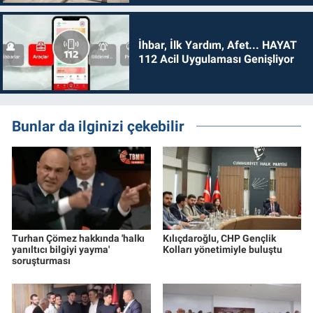
İhbar, İlk Yardım, Afet... HAYAT
112 Acil Uygulaması Genişliyor
Bunlar da ilginizi çekebilir
Turhan Çömez hakkında 'halkı
Kılıçdaroğlu, CHP Gençlik
yanıltıcı bilgiyi yayma'
Kolları yönetimiyle buluştu
soruşturması