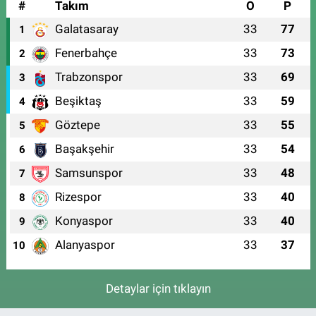
#
Takım
O
P
Galatasaray
33
77
1
Fenerbahçe
33
73
2
Trabzonspor
33
69
3
Beşiktaş
33
59
4
Göztepe
33
55
5
Başakşehir
33
54
6
Samsunspor
33
48
7
Rizespor
33
40
8
Konyaspor
33
40
9
Alanyaspor
33
37
10
Detaylar için tıklayın