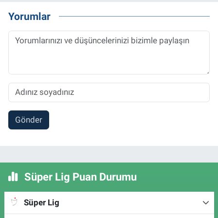
Yorumlar
Gönder
Süper Lig Puan Durumu
Süper Lig