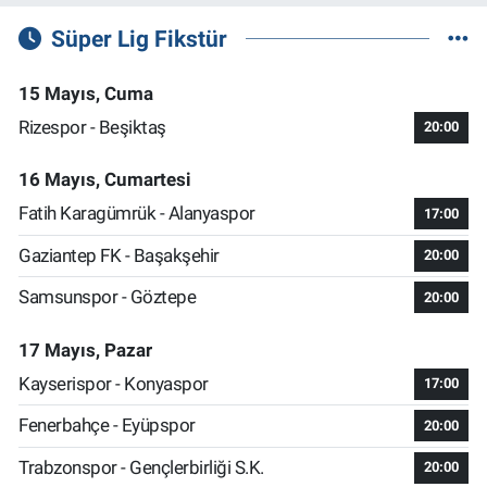
Süper Lig Fikstür
15 Mayıs, Cuma
Rizespor - Beşiktaş
20:00
16 Mayıs, Cumartesi
Fatih Karagümrük - Alanyaspor
17:00
Gaziantep FK - Başakşehir
20:00
Samsunspor - Göztepe
20:00
17 Mayıs, Pazar
Kayserispor - Konyaspor
17:00
Fenerbahçe - Eyüpspor
20:00
Trabzonspor - Gençlerbirliği S.K.
20:00