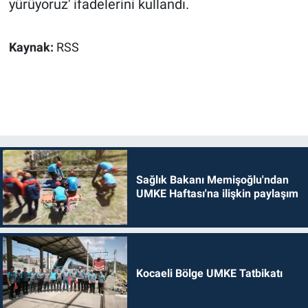
yürüyoruz' ifadelerini kullandı.
Kaynak:
RSS
Sağlık Bakanı Memişoğlu'ndan
UMKE Haftası'na ilişkin paylaşım
Kocaeli Bölge UMKE Tatbikatı