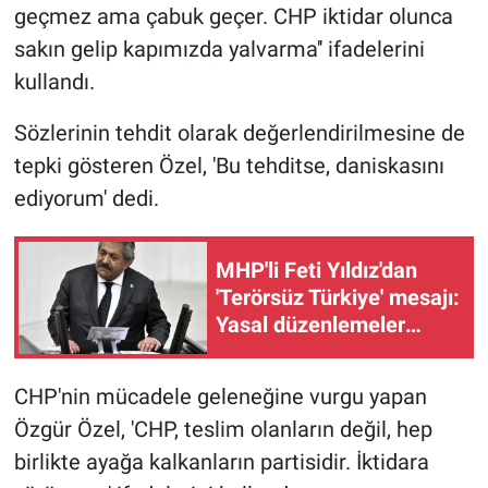
geçmez ama çabuk geçer. CHP iktidar olunca
sakın gelip kapımızda yalvarma'' ifadelerini
kullandı.
Sözlerinin tehdit olarak değerlendirilmesine de
tepki gösteren Özel, 'Bu tehditse, daniskasını
ediyorum' dedi.
MHP'li Feti Yıldız'dan
'Terörsüz Türkiye' mesajı:
Yasal düzenlemeler
kalıcı sonuç üretecek
CHP'nin mücadele geleneğine vurgu yapan
Özgür Özel, 'CHP, teslim olanların değil, hep
birlikte ayağa kalkanların partisidir. İktidara