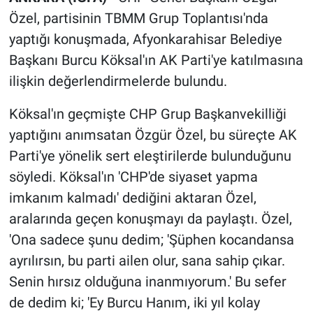
Özel, partisinin TBMM Grup Toplantısı'nda
yaptığı konuşmada, Afyonkarahisar Belediye
Başkanı Burcu Köksal'ın AK Parti'ye katılmasına
ilişkin değerlendirmelerde bulundu.
Köksal'ın geçmişte CHP Grup Başkanvekilliği
yaptığını anımsatan Özgür Özel, bu süreçte AK
Parti'ye yönelik sert eleştirilerde bulunduğunu
söyledi. Köksal'ın 'CHP'de siyaset yapma
imkanım kalmadı' dediğini aktaran Özel,
aralarında geçen konuşmayı da paylaştı. Özel,
'Ona sadece şunu dedim; 'Şüphen kocandansa
ayrılırsın, bu parti ailen olur, sana sahip çıkar.
Senin hırsız olduğuna inanmıyorum.' Bu sefer
de dedim ki; 'Ey Burcu Hanım, iki yıl kolay