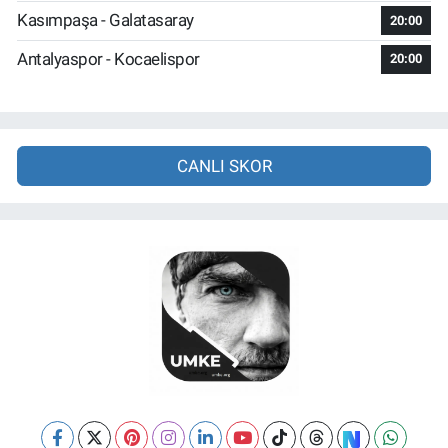
Kasımpaşa - Galatasaray
20:00
Antalyaspor - Kocaelispor
20:00
CANLI SKOR