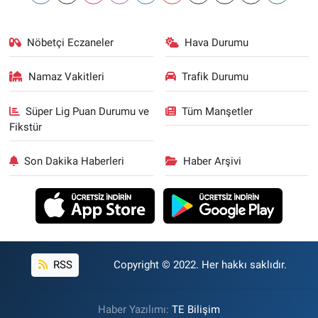
Nöbetçi Eczaneler
Hava Durumu
Namaz Vakitleri
Trafik Durumu
Süper Lig Puan Durumu ve
Tüm Manşetler
Fikstür
Son Dakika Haberleri
Haber Arşivi
RSS
Copyright © 2022. Her hakkı saklıdır.
Haber Yazılımı:
TE Bilişim