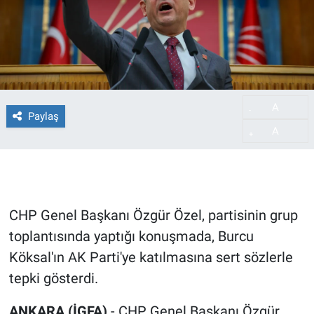
A
-
Paylaş
A
+
CHP Genel Başkanı Özgür Özel, partisinin grup
toplantısında yaptığı konuşmada, Burcu
Köksal'ın AK Parti'ye katılmasına sert sözlerle
tepki gösterdi.
ANKARA (İGFA)
- CHP Genel Başkanı Özgür