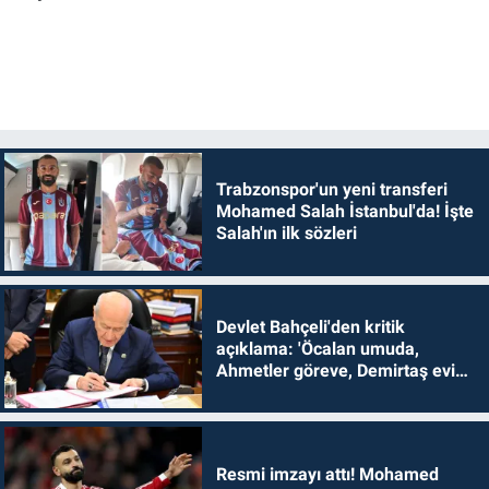
Trabzonspor'un yeni transferi
Mohamed Salah İstanbul'da! İşte
Salah'ın ilk sözleri
Devlet Bahçeli'den kritik
açıklama: 'Öcalan umuda,
Ahmetler göreve, Demirtaş evine
dönmelidir'
Resmi imzayı attı! Mohamed