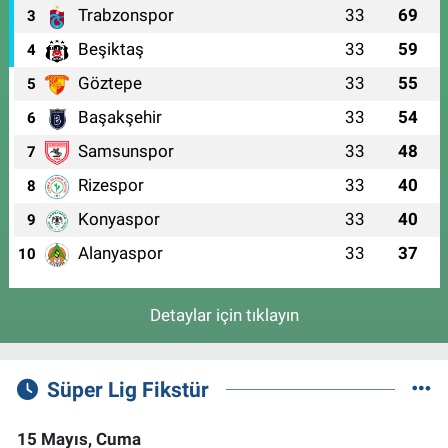
Trabzonspor
33
69
3
Beşiktaş
33
59
4
Göztepe
33
55
5
Başakşehir
33
54
6
Samsunspor
33
48
7
Rizespor
33
40
8
Konyaspor
33
40
9
Alanyaspor
33
37
10
Detaylar için tıklayın
Süper Lig Fikstür
15 Mayıs, Cuma