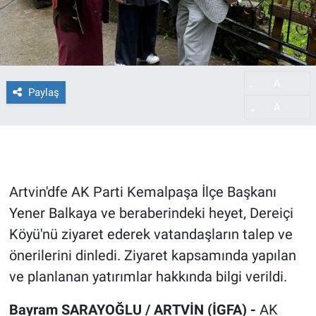
A
-
Paylaş
A
+
Artvin'dfe AK Parti Kemalpaşa İlçe Başkanı
Yener Balkaya ve beraberindeki heyet, Dereiçi
Köyü'nü ziyaret ederek vatandaşların talep ve
önerilerini dinledi. Ziyaret kapsamında yapılan
ve planlanan yatırımlar hakkında bilgi verildi.
Bayram SARAYOĞLU / ARTVİN (İGFA) -
AK