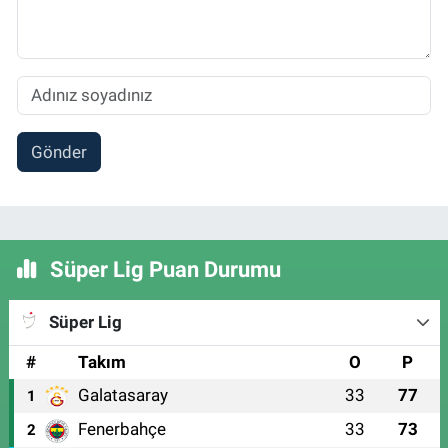
Gönder
Süper Lig Puan Durumu
Süper Lig
#
Takım
O
P
Galatasaray
33
77
1
Fenerbahçe
33
73
2