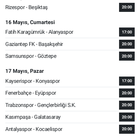
Rizespor - Beşiktaş
20:00
16 Mayıs, Cumartesi
Fatih Karagümrük - Alanyaspor
17:00
Gaziantep FK - Başakşehir
20:00
Samsunspor - Göztepe
20:00
17 Mayıs, Pazar
Kayserispor - Konyaspor
17:00
Fenerbahçe - Eyüpspor
20:00
Trabzonspor - Gençlerbirliği S.K.
20:00
Kasımpaşa - Galatasaray
20:00
Antalyaspor - Kocaelispor
20:00