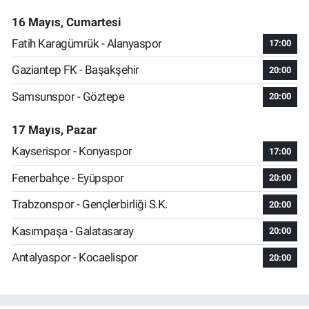
16 Mayıs, Cumartesi
Fatih Karagümrük - Alanyaspor
17:00
Gaziantep FK - Başakşehir
20:00
Samsunspor - Göztepe
20:00
17 Mayıs, Pazar
Kayserispor - Konyaspor
17:00
Fenerbahçe - Eyüpspor
20:00
Trabzonspor - Gençlerbirliği S.K.
20:00
Kasımpaşa - Galatasaray
20:00
Antalyaspor - Kocaelispor
20:00