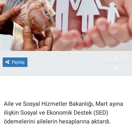
A
-
Paylaş
A
+
Aile ve Sosyal Hizmetler Bakanlığı, Mart ayına
ilişkin Sosyal ve Ekonomik Destek (SED)
ödemelerini ailelerin hesaplarına aktardı.