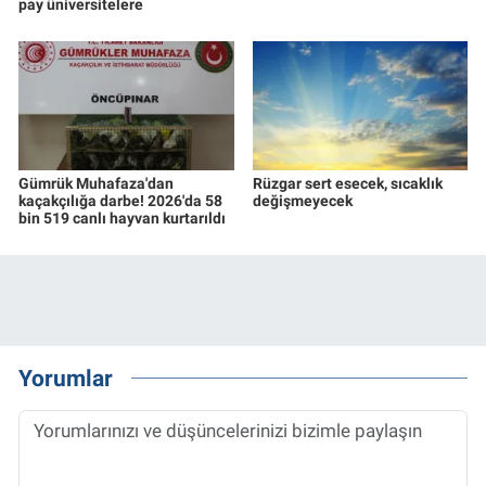
pay üniversitelere
Gümrük Muhafaza'dan
Rüzgar sert esecek, sıcaklık
kaçakçılığa darbe! 2026'da 58
değişmeyecek
bin 519 canlı hayvan kurtarıldı
Yorumlar