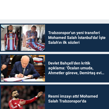
Trabzonspor'un yeni transferi
Mohamed Salah İstanbul'da! İşte
Salah'ın ilk sözleri
Devlet Bahçeli'den kritik
açıklama: 'Öcalan umuda,
Ahmetler göreve, Demirtaş evine
dönmelidir'
Resmi imzayı attı! Mohamed
Salah Trabzonspor'da