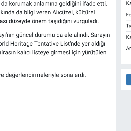
ı da korumak anlamına geldiğini ifade etti.
Ka
da da bilgi veren Alıcüzel, kültürel
Fe
ası düzeyde önem taşıdığını vurguladı.
Tr
ı'nın güncel durumu da ele alındı. Sarayın
Ka
d Heritage Tentative List'nde yer aldığı
An
irasın kalıcı listeye girmesi için yürütülen
 ve değerlendirmeleriyle sona erdi.