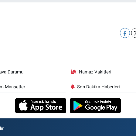
ava Durumu
Namaz Vakitleri
m Manşetler
Son Dakika Haberleri
ır.