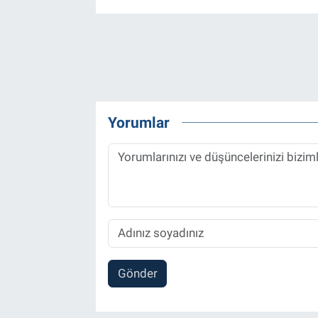
Yorumlar
Gönder