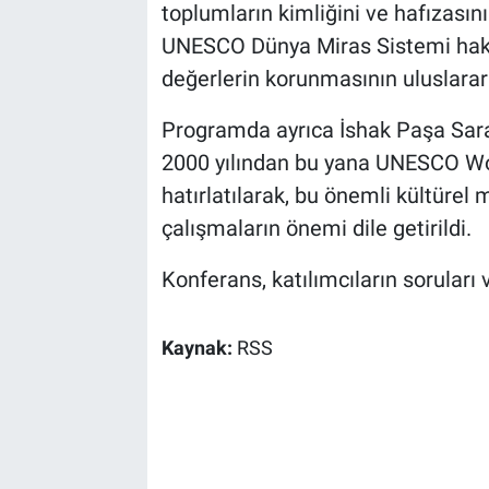
toplumların kimliğini ve hafızasın
UNESCO Dünya Miras Sistemi hakkın
değerlerin korunmasının uluslarar
Programda ayrıca İshak Paşa Saray
2000 yılından bu yana UNESCO Worl
hatırlatılarak, bu önemli kültürel m
çalışmaların önemi dile getirildi.
Konferans, katılımcıların soruları
Kaynak:
RSS