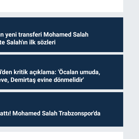
n yeni transferi Mohamed Salah
te Salah'ın ilk sözleri
i'den kritik açıklama: 'Öcalan umuda,
ve, Demirtaş evine dönmelidir'
 attı! Mohamed Salah Trabzonspor'da