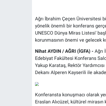
Ağrı İbrahim Çeçen Üniversitesi 
yönelik önemli bir konferans gerçe
UNESCO Dünya Miras Listesi' başlı
korunmasının önemi ve gelecek kuş
Nihat AYDIN / AĞRI (İGFA) -
Ağrı 
Edebiyat Fakültesi Konferans Sal
Yakup Karataş, Rektör Yardımcısı 
Dekanı Alperen Kayserili ile akade
Konferansta konuşmacı olarak ye
Eraslan Alıcüzel, kültürel mirasın 