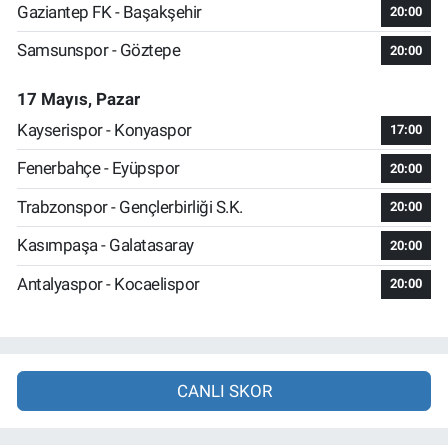
Gaziantep FK - Başakşehir
20:00
Samsunspor - Göztepe
20:00
17 Mayıs, Pazar
Kayserispor - Konyaspor
17:00
Fenerbahçe - Eyüpspor
20:00
Trabzonspor - Gençlerbirliği S.K.
20:00
Kasımpaşa - Galatasaray
20:00
Antalyaspor - Kocaelispor
20:00
CANLI SKOR