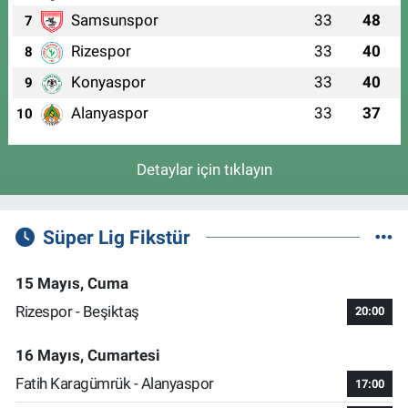
Samsunspor
33
48
7
Rizespor
33
40
8
Konyaspor
33
40
9
Alanyaspor
33
37
10
Detaylar için tıklayın
Süper Lig Fikstür
15 Mayıs, Cuma
Rizespor - Beşiktaş
20:00
16 Mayıs, Cumartesi
Fatih Karagümrük - Alanyaspor
17:00