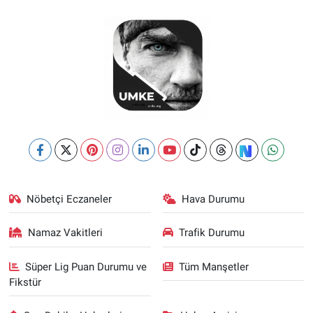
Nöbetçi Eczaneler
Hava Durumu
Namaz Vakitleri
Trafik Durumu
Süper Lig Puan Durumu ve
Tüm Manşetler
Fikstür