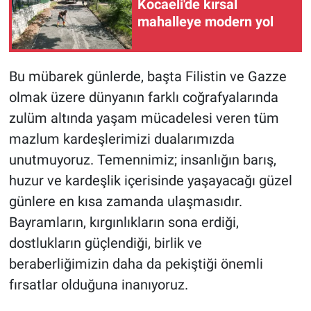
Kocaeli'de kırsal
mahalleye modern yol
Bu mübarek günlerde, başta Filistin ve Gazze
olmak üzere dünyanın farklı coğrafyalarında
zulüm altında yaşam mücadelesi veren tüm
mazlum kardeşlerimizi dualarımızda
unutmuyoruz. Temennimiz; insanlığın barış,
huzur ve kardeşlik içerisinde yaşayacağı güzel
günlere en kısa zamanda ulaşmasıdır.
Bayramların, kırgınlıkların sona erdiği,
dostlukların güçlendiği, birlik ve
beraberliğimizin daha da pekiştiği önemli
fırsatlar olduğuna inanıyoruz.