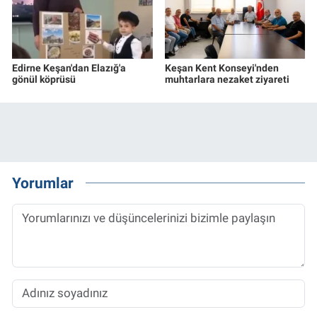
Edirne Keşan'dan Elazığ'a
Keşan Kent Konseyi'nden
gönül köprüsü
muhtarlara nezaket ziyareti
Yorumlar