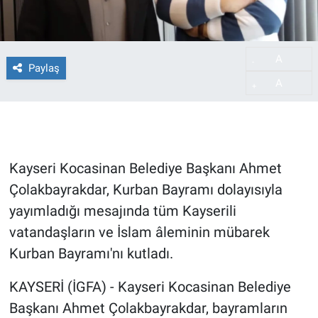
A
-
Paylaş
A
+
Kayseri Kocasinan Belediye Başkanı Ahmet
Çolakbayrakdar, Kurban Bayramı dolayısıyla
yayımladığı mesajında tüm Kayserili
vatandaşların ve İslam âleminin mübarek
Kurban Bayramı'nı kutladı.
KAYSERİ (İGFA) - Kayseri Kocasinan Belediye
Başkanı Ahmet Çolakbayrakdar, bayramların