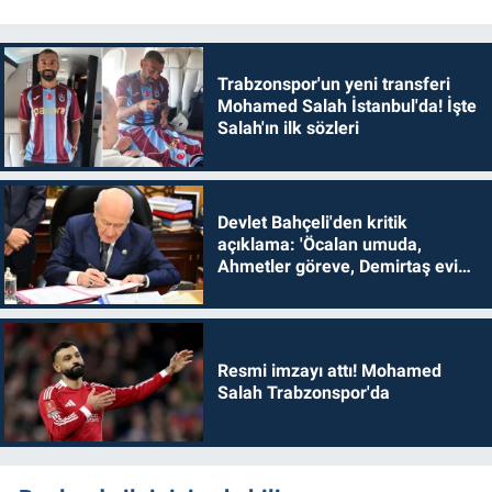
Trabzonspor'un yeni transferi
Mohamed Salah İstanbul'da! İşte
Salah'ın ilk sözleri
Devlet Bahçeli'den kritik
açıklama: 'Öcalan umuda,
Ahmetler göreve, Demirtaş evine
dönmelidir'
Resmi imzayı attı! Mohamed
Salah Trabzonspor'da