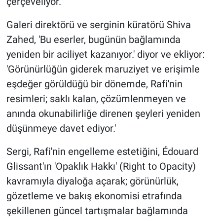
çerçeveliyor.
Galeri direktörü ve serginin küratörü Shiva
Zahed, 'Bu eserler, bugünün bağlamında
yeniden bir aciliyet kazanıyor.' diyor ve ekliyor:
'Görünürlüğün giderek maruziyet ve erişimle
eşdeğer görüldüğü bir dönemde, Rafi'nin
resimleri; saklı kalan, çözümlenmeyen ve
anında okunabilirliğe direnen şeyleri yeniden
düşünmeye davet ediyor.'
Sergi, Rafi'nin engelleme estetiğini, Édouard
Glissant'ın 'Opaklık Hakkı' (Right to Opacity)
kavramıyla diyaloğa açarak; görünürlük,
gözetleme ve bakış ekonomisi etrafında
şekillenen güncel tartışmalar bağlamında