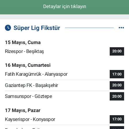
Detaylar için tıklayın
Süper Lig Fikstür
15 Mayıs, Cuma
Rizespor - Beşiktaş
20:00
16 Mayıs, Cumartesi
Fatih Karagümrük - Alanyaspor
17:00
Gaziantep FK - Başakşehir
20:00
Samsunspor - Göztepe
20:00
17 Mayıs, Pazar
Kayserispor - Konyaspor
17:00