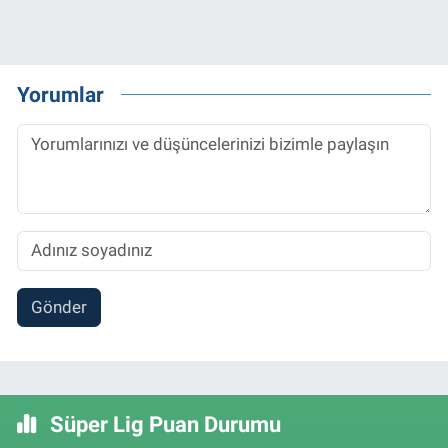
Yorumlar
Gönder
Süper Lig Puan Durumu