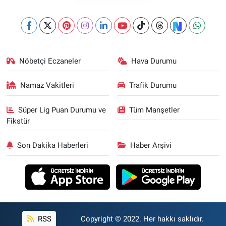
Nöbetçi Eczaneler
Hava Durumu
Namaz Vakitleri
Trafik Durumu
Süper Lig Puan Durumu ve
Tüm Manşetler
Fikstür
Son Dakika Haberleri
Haber Arşivi
RSS
Copyright © 2022. Her hakkı saklıdır.