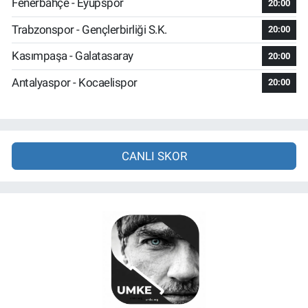
Fenerbahçe - Eyüpspor
20:00
Trabzonspor - Gençlerbirliği S.K.
20:00
Kasımpaşa - Galatasaray
20:00
Antalyaspor - Kocaelispor
20:00
CANLI SKOR