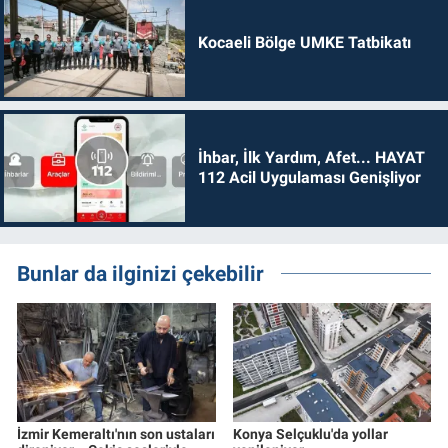
Kocaeli Bölge UMKE Tatbikatı
İhbar, İlk Yardım, Afet... HAYAT
112 Acil Uygulaması Genişliyor
Bunlar da ilginizi çekebilir
İzmir Kemeraltı'nın son ustaları
Konya Selçuklu'da yollar