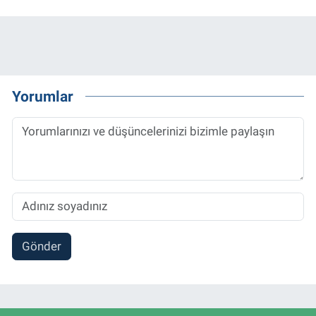
Yorumlar
Gönder