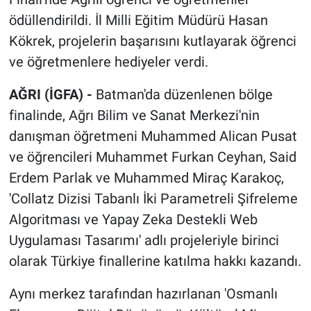
ödüllendirildi. İl Milli Eğitim Müdürü Hasan
Kökrek, projelerin başarısını kutlayarak öğrenci
ve öğretmenlere hediyeler verdi.
AĞRI (İGFA) -
Batman'da düzenlenen bölge
finalinde, Ağrı Bilim ve Sanat Merkezi'nin
danışman öğretmeni Muhammed Alican Pusat
ve öğrencileri Muhammet Furkan Ceyhan, Said
Erdem Parlak ve Muhammed Miraç Karakoç,
'Collatz Dizisi Tabanlı İki Parametreli Şifreleme
Algoritması ve Yapay Zeka Destekli Web
Uygulaması Tasarımı' adlı projeleriyle birinci
olarak Türkiye finallerine katılma hakkı kazandı.
Aynı merkez tarafından hazırlanan 'Osmanlı