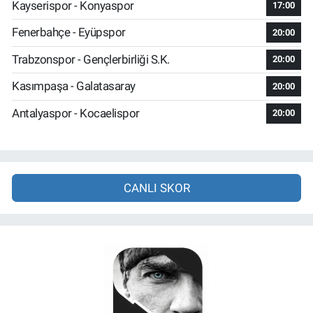
Kayserispor - Konyaspor
17:00
Fenerbahçe - Eyüpspor
20:00
Trabzonspor - Gençlerbirliği S.K.
20:00
Kasımpaşa - Galatasaray
20:00
Antalyaspor - Kocaelispor
20:00
CANLI SKOR