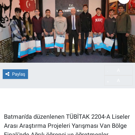
A
-
Paylaş
A
+
Batman'da düzenlenen TÜBİTAK 2204-A Liseler
Arası Araştırma Projeleri Yarışması Van Bölge
Finali'nde Ağrılı öğrenci ve öğretmenler