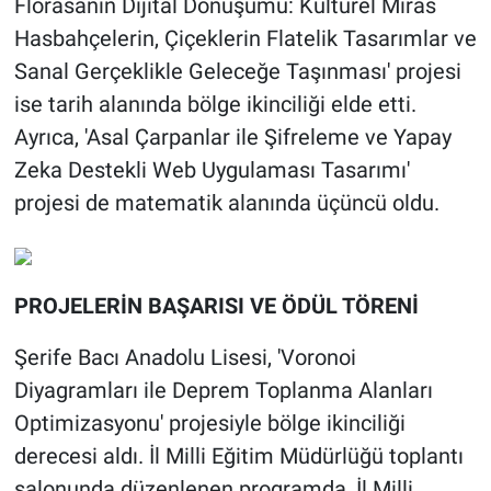
Florasanın Dijital Dönüşümü: Kültürel Miras
Hasbahçelerin, Çiçeklerin Flatelik Tasarımlar ve
Sanal Gerçeklikle Geleceğe Taşınması' projesi
ise tarih alanında bölge ikinciliği elde etti.
Ayrıca, 'Asal Çarpanlar ile Şifreleme ve Yapay
Zeka Destekli Web Uygulaması Tasarımı'
projesi de matematik alanında üçüncü oldu.
PROJELERİN BAŞARISI VE ÖDÜL TÖRENİ
Şerife Bacı Anadolu Lisesi, 'Voronoi
Diyagramları ile Deprem Toplanma Alanları
Optimizasyonu' projesiyle bölge ikinciliği
derecesi aldı. İl Milli Eğitim Müdürlüğü toplantı
salonunda düzenlenen programda, İl Milli