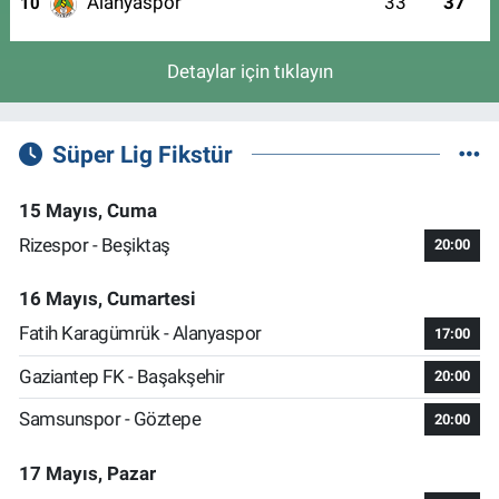
Alanyaspor
33
37
10
Detaylar için tıklayın
Süper Lig Fikstür
15 Mayıs, Cuma
Rizespor - Beşiktaş
20:00
16 Mayıs, Cumartesi
Fatih Karagümrük - Alanyaspor
17:00
Gaziantep FK - Başakşehir
20:00
Samsunspor - Göztepe
20:00
17 Mayıs, Pazar