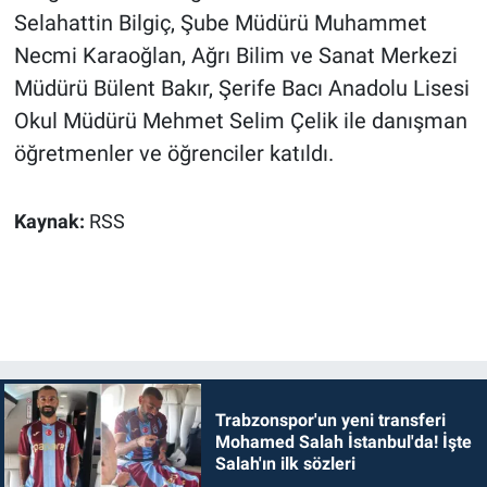
Selahattin Bilgiç, Şube Müdürü Muhammet
Necmi Karaoğlan, Ağrı Bilim ve Sanat Merkezi
Müdürü Bülent Bakır, Şerife Bacı Anadolu Lisesi
Okul Müdürü Mehmet Selim Çelik ile danışman
öğretmenler ve öğrenciler katıldı.
Kaynak:
RSS
Trabzonspor'un yeni transferi
Mohamed Salah İstanbul'da! İşte
Salah'ın ilk sözleri