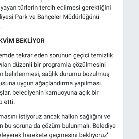
ayan türlerin tercih edilmesi gerektiğini
ediyesi Park ve Bahçeler Müdürlüğünü
.
KVİM BEKLİYOR
önemde tekrar eden sorunun geçici temizlik
ayılan düzenli bir programla çözülmesini
ın belirlenmesi, sağlık durumu bozulmuş
kusuna uygun ağaçlandırma yapılması
lar, belediyenin kamuoyuna açık bir
 etti.
asını istiyoruz ancak halkın sağlığını ve
n bu soruna da çözüm bulunmalı. Belediye
celeyerek harekete geçmesini bekliyoruz'