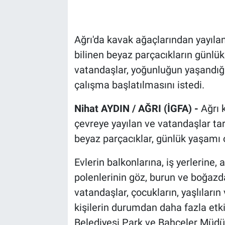
Ağrı'da kavak ağaçlarından yayıla
bilinen beyaz parçacıkların günlük
vatandaşlar, yoğunluğun yaşandığ
çalışma başlatılmasını istedi.
Nihat AYDIN / AĞRI (İGFA) -
Ağrı 
çevreye yayılan ve vatandaşlar tar
beyaz parçacıklar, günlük yaşamı
Evlerin balkonlarına, iş yerlerine,
polenlerinin göz, burun ve boğazda 
vatandaşlar, çocukların, yaşlıları
kişilerin durumdan daha fazla etkil
Belediyesi Park ve Bahçeler Müd