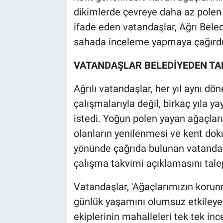
dikimlerde çevreye daha az polen y
ifade eden vatandaşlar, Ağrı Bel
sahada inceleme yapmaya çağırdı
VATANDAŞLAR BELEDİYEDEN TA
Ağrılı vatandaşlar, her yıl aynı d
çalışmalarıyla değil, birkaç yıla y
istedi. Yoğun polen yayan ağaçlar
olanların yenilenmesi ve kent do
yönünde çağrıda bulunan vatandaş
çalışma takvimi açıklamasını talep
Vatandaşlar, 'Ağaçlarımızın korunm
günlük yaşamını olumsuz etkileye
ekiplerinin mahalleleri tek tek in