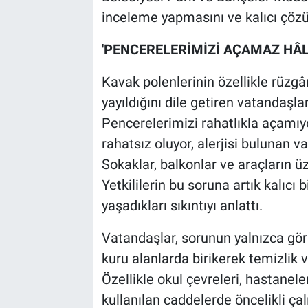
inceleme yapmasını ve kalıcı çözü
'PENCERELERİMİZİ AÇAMAZ HÂL
Kavak polenlerinin özellikle rüzg
yayıldığını dile getiren vatandaşlar
Pencerelerimizi rahatlıkla açamıy
rahatsız oluyor, alerjisi bulunan v
Sokaklar, balkonlar ve araçların ü
Yetkililerin bu soruna artık kalıcı 
yaşadıkları sıkıntıyı anlattı.
Vatandaşlar, sorunun yalnızca görü
kuru alanlarda birikerek temizlik ve
Özellikle okul çevreleri, hastanele
kullanılan caddelerde öncelikli ça