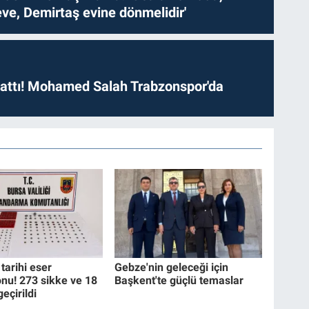
ve, Demirtaş evine dönmelidir'
 attı! Mohamed Salah Trabzonspor'da
tarihi eser
Gebze'nin geleceği için
nu! 273 sikke ve 18
Başkent'te güçlü temaslar
geçirildi