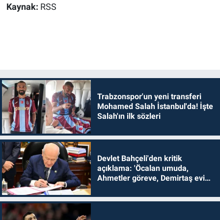
Kaynak:
RSS
Trabzonspor'un yeni transferi
Mohamed Salah İstanbul'da! İşte
Salah'ın ilk sözleri
Devlet Bahçeli'den kritik
açıklama: 'Öcalan umuda,
Ahmetler göreve, Demirtaş evine
dönmelidir'