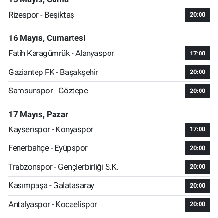
Rizespor - Beşiktaş
20:00
16 Mayıs, Cumartesi
Fatih Karagümrük - Alanyaspor
17:00
Gaziantep FK - Başakşehir
20:00
Samsunspor - Göztepe
20:00
17 Mayıs, Pazar
Kayserispor - Konyaspor
17:00
Fenerbahçe - Eyüpspor
20:00
Trabzonspor - Gençlerbirliği S.K.
20:00
Kasımpaşa - Galatasaray
20:00
Antalyaspor - Kocaelispor
20:00