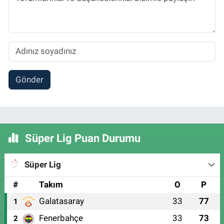
Gönder
Süper Lig Puan Durumu
Süper Lig
#
Takım
O
P
Galatasaray
33
77
1
Fenerbahçe
33
73
2