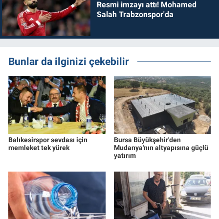
Resmi imzayı attı! Mohamed
Salah Trabzonspor'da
Bunlar da ilginizi çekebilir
Balıkesirspor sevdası için
Bursa Büyükşehir'den
memleket tek yürek
Mudanya'nın altyapısına güçlü
yatırım