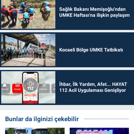
Sağlık Bakanı Memişoğlu'ndan
UMKE Haftası'na ilişkin paylaşım
Kocaeli Bölge UMKE Tatbikatı
İhbar, İlk Yardım, Afet... HAYAT
112 Acil Uygulaması Genişliyor
Bunlar da ilginizi çekebilir