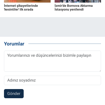
İnternet şikayetlerinde
İzmir'de Bornova Aktarma
'kesintiler' ilk sırada
İstasyonu yenilendi
Yorumlar
Gönder