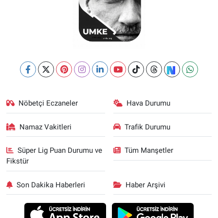
Nöbetçi Eczaneler
Hava Durumu
Namaz Vakitleri
Trafik Durumu
Süper Lig Puan Durumu ve
Tüm Manşetler
Fikstür
Son Dakika Haberleri
Haber Arşivi