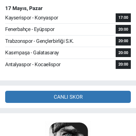
17 Mayıs, Pazar
Kayserispor - Konyaspor
17:00
Fenerbahçe - Eyüpspor
20:00
Trabzonspor - Gençlerbirliği S.K.
20:00
Kasımpaşa - Galatasaray
20:00
Antalyaspor - Kocaelispor
20:00
CANLI SKOR