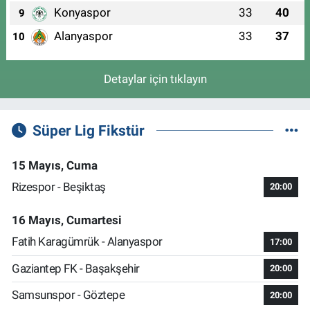
Konyaspor
33
40
9
Alanyaspor
33
37
10
Detaylar için tıklayın
Süper Lig Fikstür
15 Mayıs, Cuma
Rizespor - Beşiktaş
20:00
16 Mayıs, Cumartesi
Fatih Karagümrük - Alanyaspor
17:00
Gaziantep FK - Başakşehir
20:00
Samsunspor - Göztepe
20:00