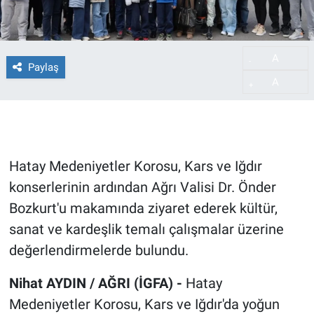
A
-
Paylaş
A
+
Hatay Medeniyetler Korosu, Kars ve Iğdır
konserlerinin ardından Ağrı Valisi Dr. Önder
Bozkurt'u makamında ziyaret ederek kültür,
sanat ve kardeşlik temalı çalışmalar üzerine
değerlendirmelerde bulundu.
Nihat AYDIN / AĞRI (İGFA) -
Hatay
Medeniyetler Korosu, Kars ve Iğdır'da yoğun