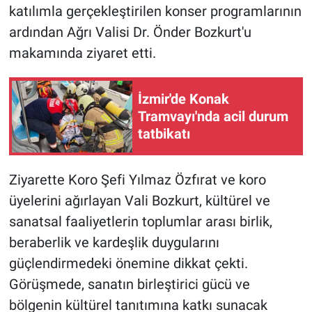
katılımla gerçekleştirilen konser programlarının
ardından Ağrı Valisi Dr. Önder Bozkurt'u
makamında ziyaret etti.
İzmir'de Konak
Tramvayı'nda acil durum
tatbikatı
Ziyarette Koro Şefi Yılmaz Özfırat ve koro
üyelerini ağırlayan Vali Bozkurt, kültürel ve
sanatsal faaliyetlerin toplumlar arası birlik,
beraberlik ve kardeşlik duygularını
güçlendirmedeki önemine dikkat çekti.
Görüşmede, sanatın birleştirici gücü ve
bölgenin kültürel tanıtımına katkı sunacak