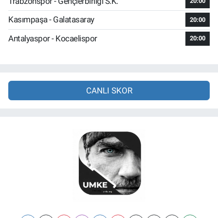
Trabzonspor - Gençlerbirliği S.K.
20:00
Kasımpaşa - Galatasaray
20:00
Antalyaspor - Kocaelispor
20:00
CANLI SKOR