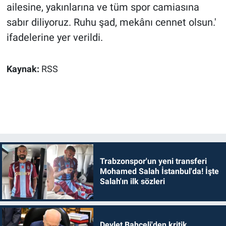
ailesine, yakınlarına ve tüm spor camiasına
sabır diliyoruz. Ruhu şad, mekânı cennet olsun.'
ifadelerine yer verildi.
Kaynak:
RSS
Trabzonspor'un yeni transferi
Mohamed Salah İstanbul'da! İşte
Salah'ın ilk sözleri
Devlet Bahçeli'den kritik