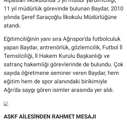
Alpaslan İlkokulunda 5 yıl müdür yardımcılığı,
11 yıl müdürlük görevinde bulunan Baydar, 2010
yılında Şeref Saraçoğlu İlkokulu Müdürlüğüne
atandı.
Eğitimciliğinin yanı sıra Ağrıspor'da futbolculuk
yapan Baydar, antrenörlük, gözlemcilik, Futbol İl
Temsilciliği, İl Hakem Kurulu Başkanlığı ve
satranç hakemliği görevlerinde de bulundu. Çok
sayıda öğretmene seminer veren Baydar, hem
eğitim hem de spor alanındaki birikimiyle
Ağrı'da saygı gören isimler arasında yer aldı.
ASKF AİLESİNDEN RAHMET MESAJI