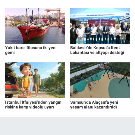
Yakıt barcı filosuna iki yeni
Balıkesir'de Kepsut'a Kent
gemi
Lokantası ve altyapı desteği
İstanbul İtfaiyesi'nden yangın
Samsun'da Alaçam'a yeni
riskine karşı videolu uyarı
yaşam alanı kazandırıldı