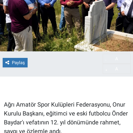
A
-
Paylaş
A
+
Ağrı Amatör Spor Kulüpleri Federasyonu, Onur
Kurulu Başkanı, eğitimci ve eski futbolcu Önder
Baydar'ı vefatının 12. yıl dönümünde rahmet,
saygı ve özlemle andı.