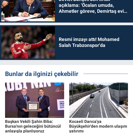
açıklama: 'Öcalan umuda,
Ahmetler göreve, Demirtaş evine
dönmelidir'
Resmi imzayı attı! Mohamed
Salah Trabzonspor'da
Bunlar da ilginizi çekebilir
Başkan Vekili Şahin Biba:
Kocaeli Darıca'ya
Bursa'nın geleceğini bütüncül
Büyükşehir'den modern ulaşım
anlayışla planlıyoruz
yatırımı