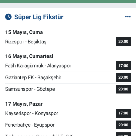
Süper Lig Fikstür
15 Mayıs, Cuma
Rizespor - Beşiktaş
20:00
16 Mayıs, Cumartesi
Fatih Karagümrük - Alanyaspor
17:00
Gaziantep FK - Başakşehir
20:00
Samsunspor - Göztepe
20:00
17 Mayıs, Pazar
Kayserispor - Konyaspor
17:00
Fenerbahçe - Eyüpspor
20:00