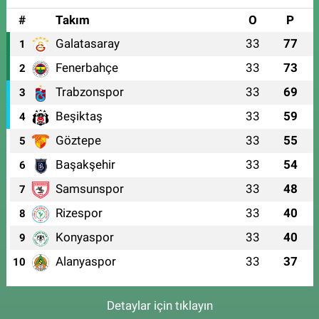
#
Takım
O
P
Galatasaray
33
77
1
Fenerbahçe
33
73
2
Trabzonspor
33
69
3
Beşiktaş
33
59
4
Göztepe
33
55
5
Başakşehir
33
54
6
Samsunspor
33
48
7
Rizespor
33
40
8
Konyaspor
33
40
9
Alanyaspor
33
37
10
Detaylar için tıklayın