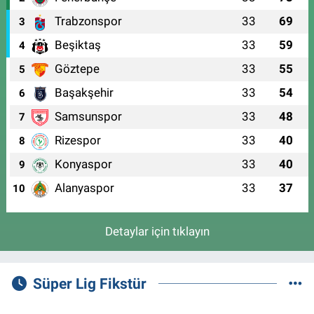
Trabzonspor
33
69
3
Beşiktaş
33
59
4
Göztepe
33
55
5
Başakşehir
33
54
6
Samsunspor
33
48
7
Rizespor
33
40
8
Konyaspor
33
40
9
Alanyaspor
33
37
10
Detaylar için tıklayın
Süper Lig Fikstür