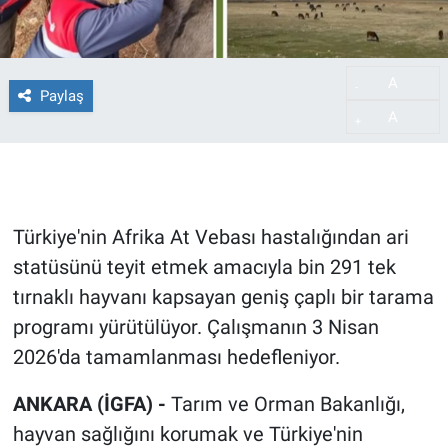
A
-
Paylaş
A
+
Türkiye'nin Afrika At Vebası hastalığından ari
statüsünü teyit etmek amacıyla bin 291 tek
tırnaklı hayvanı kapsayan geniş çaplı bir tarama
programı yürütülüyor. Çalışmanın 3 Nisan
2026'da tamamlanması hedefleniyor.
ANKARA (İGFA) -
Tarım ve Orman Bakanlığı,
hayvan sağlığını korumak ve Türkiye'nin