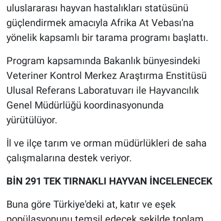
uluslararası hayvan hastalıkları statüsünü
güçlendirmek amacıyla Afrika At Vebası'na
yönelik kapsamlı bir tarama programı başlattı.
Program kapsamında Bakanlık bünyesindeki
Veteriner Kontrol Merkez Araştırma Enstitüsü
Ulusal Referans Laboratuvarı ile Hayvancılık
Genel Müdürlüğü koordinasyonunda
yürütülüyor.
İl ve ilçe tarım ve orman müdürlükleri de saha
çalışmalarına destek veriyor.
BİN 291 TEK TIRNAKLI HAYVAN İNCELENECEK
Buna göre Türkiye'deki at, katır ve eşek
popülasyonunu temsil edecek şekilde toplam