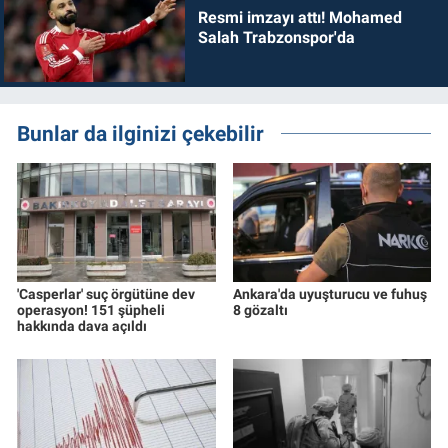
Resmi imzayı attı! Mohamed
Salah Trabzonspor'da
Bunlar da ilginizi çekebilir
'Casperlar' suç örgütüne dev
Ankara'da uyuşturucu ve fuhuş
operasyon! 151 şüpheli
8 gözaltı
hakkında dava açıldı