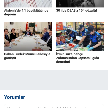
Akdeniz'de 4,1 büyüklüğünde
30 ilde DEAŞ'a 104 gözaltı!
deprem
Bakan Gürlek Mumcu ailesiyle
İzmir Güzelbahçe
görüştü
Zabıtası'ndan kapsamlı gıda
denetimi
Yorumlar