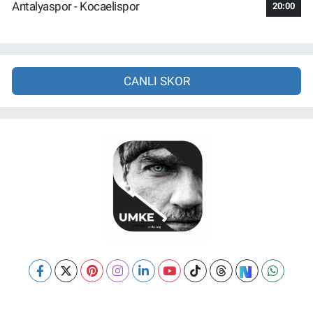
Antalyaspor - Kocaelispor
20:00
CANLI SKOR