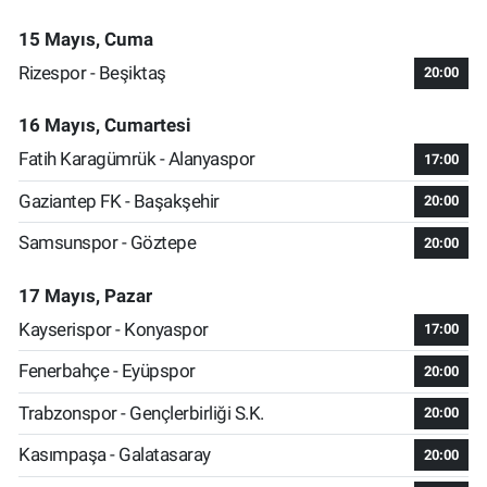
15 Mayıs, Cuma
Rizespor - Beşiktaş
20:00
16 Mayıs, Cumartesi
Fatih Karagümrük - Alanyaspor
17:00
Gaziantep FK - Başakşehir
20:00
Samsunspor - Göztepe
20:00
17 Mayıs, Pazar
Kayserispor - Konyaspor
17:00
Fenerbahçe - Eyüpspor
20:00
Trabzonspor - Gençlerbirliği S.K.
20:00
Kasımpaşa - Galatasaray
20:00