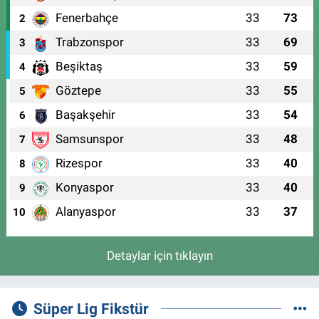
Fenerbahçe
33
73
2
Trabzonspor
33
69
3
Beşiktaş
33
59
4
Göztepe
33
55
5
Başakşehir
33
54
6
Samsunspor
33
48
7
Rizespor
33
40
8
Konyaspor
33
40
9
Alanyaspor
33
37
10
Detaylar için tıklayın
Süper Lig Fikstür