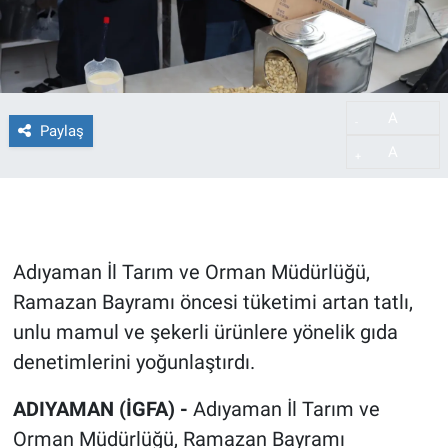
A
-
Paylaş
A
+
Adıyaman İl Tarım ve Orman Müdürlüğü,
Ramazan Bayramı öncesi tüketimi artan tatlı,
unlu mamul ve şekerli ürünlere yönelik gıda
denetimlerini yoğunlaştırdı.
ADIYAMAN (İGFA) -
Adıyaman İl Tarım ve
Orman Müdürlüğü, Ramazan Bayramı