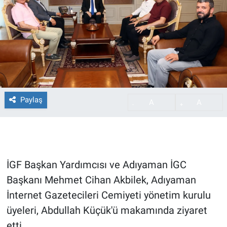
Paylaş
A
A
-
+
İGF Başkan Yardımcısı ve Adıyaman İGC
Başkanı Mehmet Cihan Akbilek, Adıyaman
İnternet Gazetecileri Cemiyeti yönetim kurulu
üyeleri, Abdullah Küçük'ü makamında ziyaret
etti.