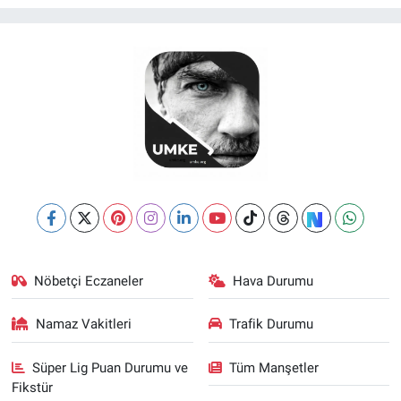
Nöbetçi Eczaneler
Hava Durumu
Namaz Vakitleri
Trafik Durumu
Süper Lig Puan Durumu ve
Tüm Manşetler
Fikstür