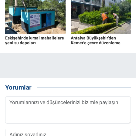
Eskişehir'de kırsal mahallelere
Antalya Büyükşehir'den
yeni su depoları
Kemer'e çevre düzenleme
Yorumlar