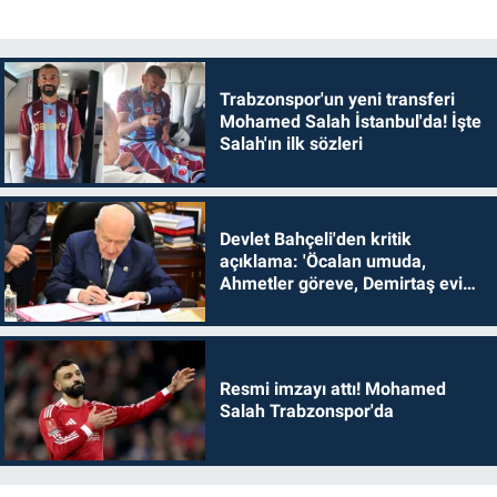
Trabzonspor'un yeni transferi
Mohamed Salah İstanbul'da! İşte
Salah'ın ilk sözleri
Devlet Bahçeli'den kritik
açıklama: 'Öcalan umuda,
Ahmetler göreve, Demirtaş evine
dönmelidir'
Resmi imzayı attı! Mohamed
Salah Trabzonspor'da