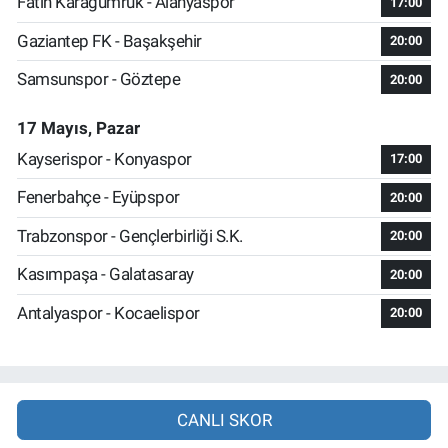
Fatih Karagümrük - Alanyaspor
17:00
Gaziantep FK - Başakşehir
20:00
Samsunspor - Göztepe
20:00
17 Mayıs, Pazar
Kayserispor - Konyaspor
17:00
Fenerbahçe - Eyüpspor
20:00
Trabzonspor - Gençlerbirliği S.K.
20:00
Kasımpaşa - Galatasaray
20:00
Antalyaspor - Kocaelispor
20:00
CANLI SKOR