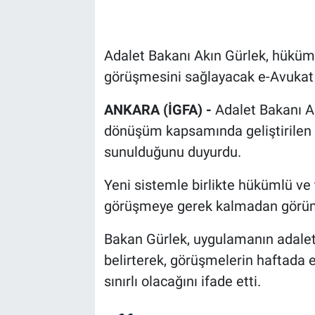
Adalet Bakanı Akın Gürlek, hüküml
görüşmesini sağlayacak e-Avukat u
ANKARA (İGFA) -
Adalet Bakanı Ak
dönüşüm kapsamında geliştirilen 
sunulduğunu duyurdu.
Yeni sistemle birlikte hükümlü ve 
görüşmeye gerek kalmadan görüntü
Bakan Gürlek, uygulamanın adalete
belirterek, görüşmelerin haftada e
sınırlı olacağını ifade etti.