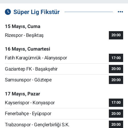
Süper Lig Fikstür
15 Mayıs, Cuma
Rizespor - Beşiktaş
20:00
16 Mayıs, Cumartesi
Fatih Karagümrük - Alanyaspor
17:00
Gaziantep FK - Başakşehir
20:00
Samsunspor - Göztepe
20:00
17 Mayıs, Pazar
Kayserispor - Konyaspor
17:00
Fenerbahçe - Eyüpspor
20:00
Trabzonspor - Gençlerbirliği S.K.
20:00