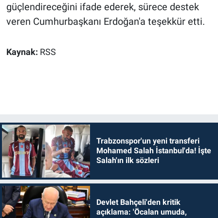
güçlendireceğini ifade ederek, sürece destek
veren Cumhurbaşkanı Erdoğan'a teşekkür etti.
Kaynak:
RSS
Trabzonspor'un yeni transferi
Mohamed Salah İstanbul'da! İşte
Salah'ın ilk sözleri
Devlet Bahçeli'den kritik
açıklama: 'Öcalan umuda,