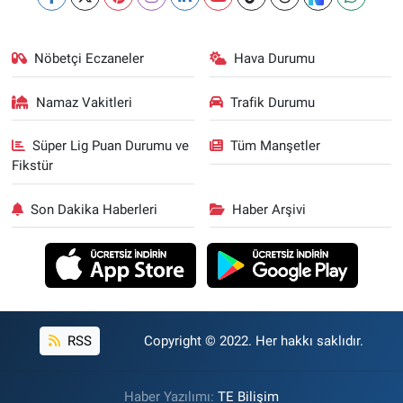
Nöbetçi Eczaneler
Hava Durumu
Namaz Vakitleri
Trafik Durumu
Süper Lig Puan Durumu ve
Tüm Manşetler
Fikstür
Son Dakika Haberleri
Haber Arşivi
RSS
Copyright © 2022. Her hakkı saklıdır.
Haber Yazılımı:
TE Bilişim