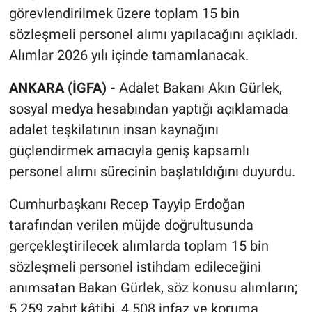
görevlendirilmek üzere toplam 15 bin
sözleşmeli personel alımı yapılacağını açıkladı.
Alımlar 2026 yılı içinde tamamlanacak.
ANKARA (İGFA) -
Adalet Bakanı Akın Gürlek,
sosyal medya hesabından yaptığı açıklamada
adalet teşkilatının insan kaynağını
güçlendirmek amacıyla geniş kapsamlı
personel alımı sürecinin başlatıldığını duyurdu.
Cumhurbaşkanı Recep Tayyip Erdoğan
tarafından verilen müjde doğrultusunda
gerçekleştirilecek alımlarda toplam 15 bin
sözleşmeli personel istihdam edileceğini
anımsatan Bakan Gürlek, söz konusu alımların;
5.259 zabıt kâtibi, 4.508 infaz ve koruma