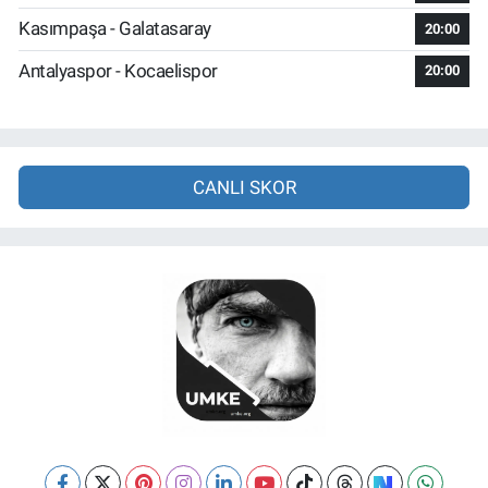
Kasımpaşa - Galatasaray
20:00
Antalyaspor - Kocaelispor
20:00
CANLI SKOR