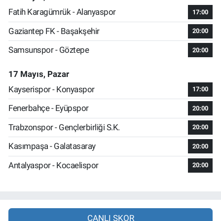
Fatih Karagümrük - Alanyaspor
17:00
Gaziantep FK - Başakşehir
20:00
Samsunspor - Göztepe
20:00
17 Mayıs, Pazar
Kayserispor - Konyaspor
17:00
Fenerbahçe - Eyüpspor
20:00
Trabzonspor - Gençlerbirliği S.K.
20:00
Kasımpaşa - Galatasaray
20:00
Antalyaspor - Kocaelispor
20:00
CANLI SKOR