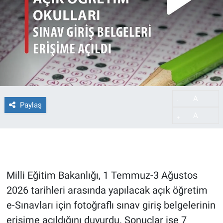
A
-
Paylaş
A
+
Milli Eğitim Bakanlığı, 1 Temmuz-3 Ağustos
2026 tarihleri arasında yapılacak açık öğretim
e-Sınavları için fotoğraflı sınav giriş belgelerinin
erişime açıldığını duyurdu. Sonuçlar ise 7