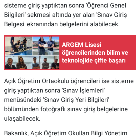
sisteme giriş yaptıktan sonra 'Öğrenci Genel
Bilgileri' sekmesi altında yer alan 'Sınav Giriş
Belgesi' ekranından belgelerini alabilecek.
ARGEM Lisesi
öğrencilerinden bilim ve
teknolojide çifte başarı
Açık Öğretim Ortaokulu öğrencileri ise sisteme
giriş yaptıktan sonra 'Sınav İşlemleri'
menüsündeki 'Sınav Giriş Yeri Bilgileri'
bölümünden fotoğraflı sınav giriş belgelerine
ulaşabilecek.
Bakanlık, Açık Öğretim Okulları Bilgi Yönetim