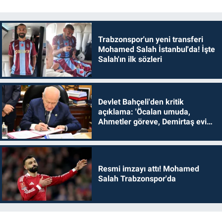
Trabzonspor'un yeni transferi
Mohamed Salah İstanbul'da! İşte
Salah'ın ilk sözleri
Devlet Bahçeli'den kritik
açıklama: 'Öcalan umuda,
Ahmetler göreve, Demirtaş evine
dönmelidir'
Resmi imzayı attı! Mohamed
Salah Trabzonspor'da