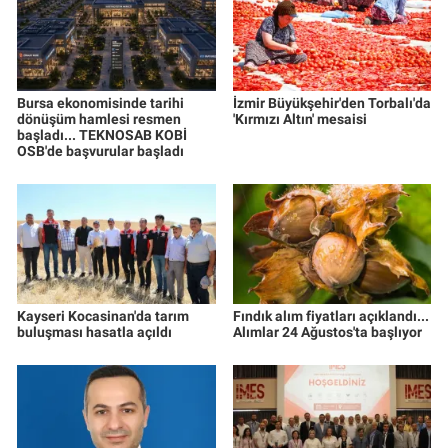
Bursa ekonomisinde tarihi
İzmir Büyükşehir'den Torbalı'da
dönüşüm hamlesi resmen
'Kırmızı Altın' mesaisi
başladı... TEKNOSAB KOBİ
OSB'de başvurular başladı
Kayseri Kocasinan'da tarım
Fındık alım fiyatları açıklandı...
buluşması hasatla açıldı
Alımlar 24 Ağustos'ta başlıyor