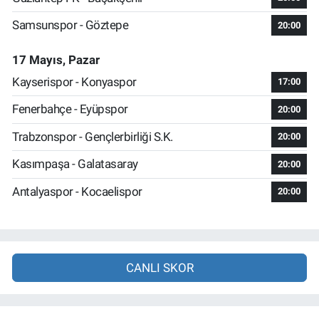
Samsunspor - Göztepe
20:00
17 Mayıs, Pazar
Kayserispor - Konyaspor
17:00
Fenerbahçe - Eyüpspor
20:00
Trabzonspor - Gençlerbirliği S.K.
20:00
Kasımpaşa - Galatasaray
20:00
Antalyaspor - Kocaelispor
20:00
CANLI SKOR