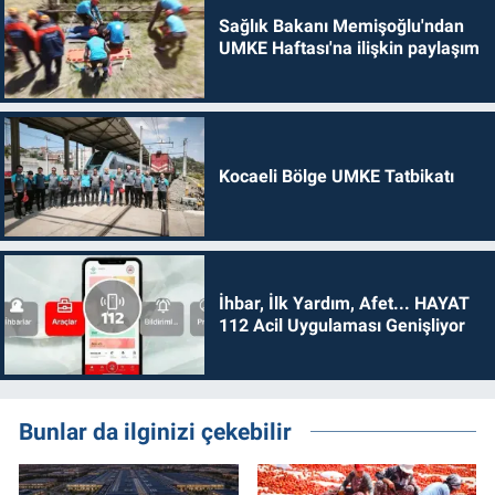
Sağlık Bakanı Memişoğlu'ndan
UMKE Haftası'na ilişkin paylaşım
Kocaeli Bölge UMKE Tatbikatı
İhbar, İlk Yardım, Afet... HAYAT
112 Acil Uygulaması Genişliyor
Bunlar da ilginizi çekebilir