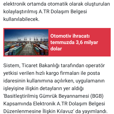
elektronik ortamda otomatik olarak oluşturulan
kolaylaştırılmış A.TR Dolaşım Belgesi
kullanılabilecek.
Otomotiv ihracatı
temmuzda 3,6 milyar
dolar
Sistem, Ticaret Bakanlığı tarafından operatör
yetkisi verilen hızlı kargo firmaları ile posta
idaresinin kullanımına açılırken, uygulamanın
işleyişine ilişkin detayların yer aldığı
'Basitleştirilmiş Gümrük Beyannamesi (BGB)
Kapsamında Elektronik A.TR Dolaşım Belgesi
Düzenlenmesine İlişkin Kılavuz' da yayımlandı.