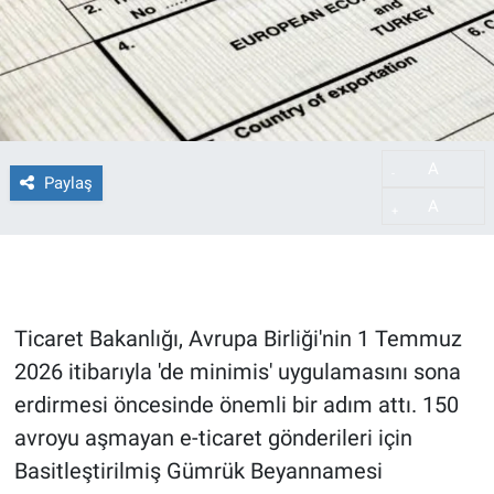
A
-
Paylaş
A
+
Ticaret Bakanlığı, Avrupa Birliği'nin 1 Temmuz
2026 itibarıyla 'de minimis' uygulamasını sona
erdirmesi öncesinde önemli bir adım attı. 150
avroyu aşmayan e-ticaret gönderileri için
Basitleştirilmiş Gümrük Beyannamesi