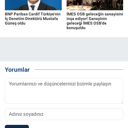
BNP Paribas Cardif Türkiye'nin
İMES OSB geleceğin sanayisini
İç Denetim Direktörü Mustafa
inşa ediyor! Sanayinin
Güneş oldu
geleceği İMES OSB'de
konuşuldu
Yorumlar