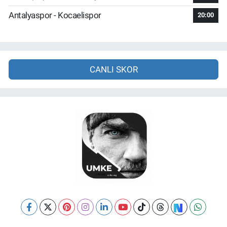
Antalyaspor - Kocaelispor
20:00
CANLI SKOR