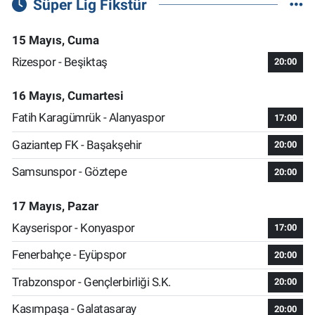
Süper Lig Fikstür
15 Mayıs, Cuma
Rizespor - Beşiktaş
20:00
16 Mayıs, Cumartesi
Fatih Karagümrük - Alanyaspor
17:00
Gaziantep FK - Başakşehir
20:00
Samsunspor - Göztepe
20:00
17 Mayıs, Pazar
Kayserispor - Konyaspor
17:00
Fenerbahçe - Eyüpspor
20:00
Trabzonspor - Gençlerbirliği S.K.
20:00
Kasımpaşa - Galatasaray
20:00