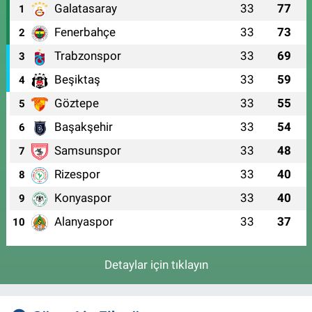
Galatasaray
33
77
1
Fenerbahçe
33
73
2
Trabzonspor
33
69
3
Beşiktaş
33
59
4
Göztepe
33
55
5
Başakşehir
33
54
6
Samsunspor
33
48
7
Rizespor
33
40
8
Konyaspor
33
40
9
Alanyaspor
33
37
10
Detaylar için tıklayın