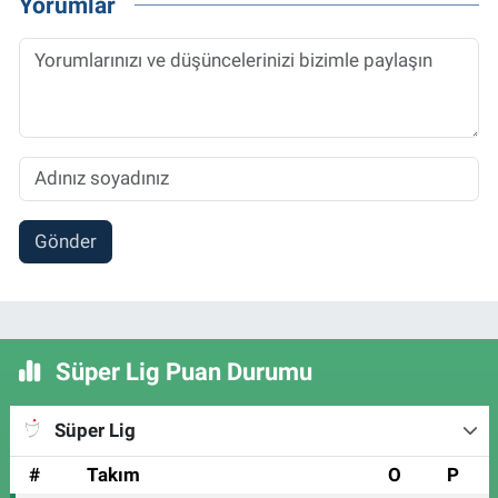
Yorumlar
Gönder
Süper Lig Puan Durumu
Süper Lig
#
Takım
O
P