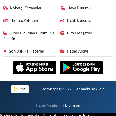
Nöbetçi Eczaneler
Hava Durumu
Namaz Vakitleri
Trafik Durumu
Süper Lig Puan Durumu ve
Tüm Manşetler
Fikstür
Son Dakika Haberleri
Haber Arşivi
RSS
Copyright © 2022. Her hakkı saklıdır.
Haber Yazılımı:
TE Bilişim
En iyi site deneyimi sağlamak için çerezlerden