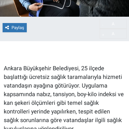
A
-
Paylaş
A
+
Ankara Büyükşehir Belediyesi, 25 ilçede
başlattığı ücretsiz sağlık taramalarıyla hizmeti
vatandaşın ayağına götürüyor. Uygulama
kapsamında nabız, tansiyon, boy-kilo indeksi ve
kan şekeri ölçümleri gibi temel sağlık
kontrolleri yerinde yapılırken, tespit edilen
sağlık sorunlarına göre vatandaşlar ilgili sağlık
kuruluşlarına yönlendiriliyor.