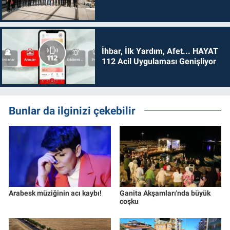
İhbar, İlk Yardım, Afet... HAYAT
112 Acil Uygulaması Genişliyor
Bunlar da ilginizi çekebilir
Arabesk müziğinin acı kaybı!
Ganita Akşamları'nda büyük
coşku