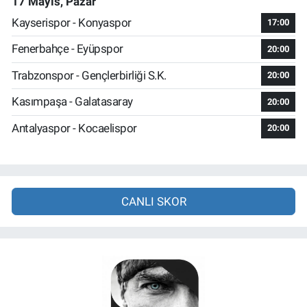
17 Mayıs, Pazar
Kayserispor - Konyaspor
17:00
Fenerbahçe - Eyüpspor
20:00
Trabzonspor - Gençlerbirliği S.K.
20:00
Kasımpaşa - Galatasaray
20:00
Antalyaspor - Kocaelispor
20:00
CANLI SKOR