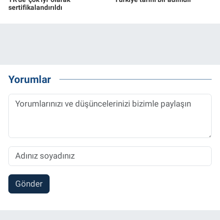
sertifikalandırıldı
Yorumlar
Gönder