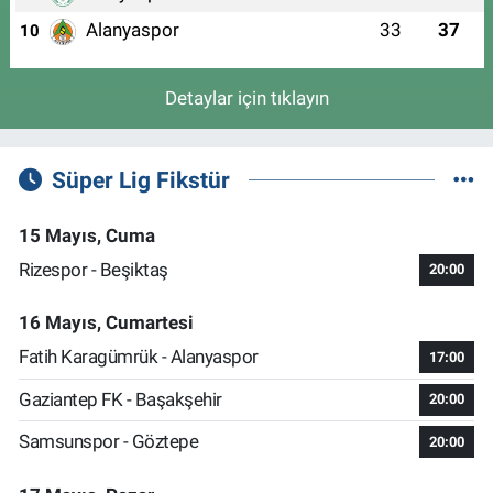
Alanyaspor
33
37
10
Detaylar için tıklayın
Süper Lig Fikstür
15 Mayıs, Cuma
Rizespor - Beşiktaş
20:00
16 Mayıs, Cumartesi
Fatih Karagümrük - Alanyaspor
17:00
Gaziantep FK - Başakşehir
20:00
Samsunspor - Göztepe
20:00