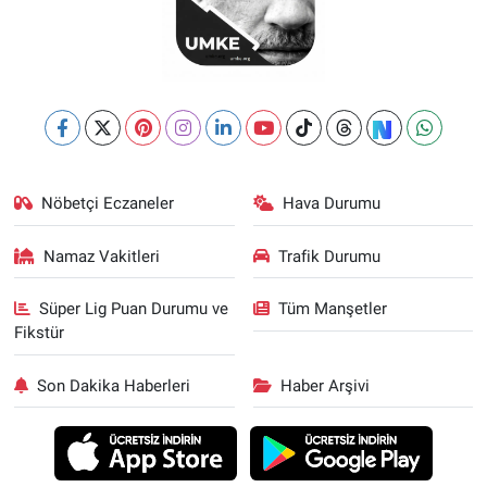
Nöbetçi Eczaneler
Hava Durumu
Namaz Vakitleri
Trafik Durumu
Süper Lig Puan Durumu ve
Tüm Manşetler
Fikstür
Son Dakika Haberleri
Haber Arşivi