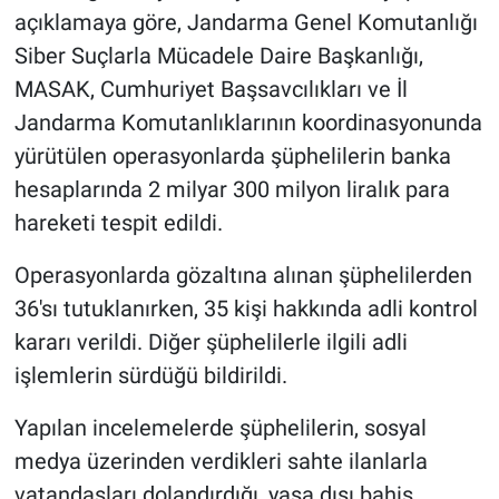
açıklamaya göre, Jandarma Genel Komutanlığı
Siber Suçlarla Mücadele Daire Başkanlığı,
MASAK, Cumhuriyet Başsavcılıkları ve İl
Jandarma Komutanlıklarının koordinasyonunda
yürütülen operasyonlarda şüphelilerin banka
hesaplarında 2 milyar 300 milyon liralık para
hareketi tespit edildi.
Operasyonlarda gözaltına alınan şüphelilerden
36'sı tutuklanırken, 35 kişi hakkında adli kontrol
kararı verildi. Diğer şüphelilerle ilgili adli
işlemlerin sürdüğü bildirildi.
Yapılan incelemelerde şüphelilerin, sosyal
medya üzerinden verdikleri sahte ilanlarla
vatandaşları dolandırdığı, yasa dışı bahis