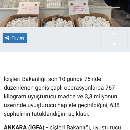
A
-
Paylaş
A
+
İçişleri Bakanlığı, son 10 günde 75 ilde
düzenlenen geniş çaplı operasyonlarda 767
kilogram uyuşturucu madde ve 3,3 milyonun
üzerinde uyuşturucu hap ele geçirildiğini, 638
şüphelinin tutuklandığını açıkladı.
ANKARA (İGFA) -
İçişleri Bakanlığı, uyuşturucu