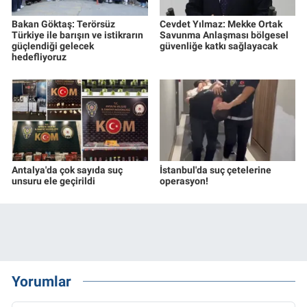
Bakan Göktaş: Terörsüz
Cevdet Yılmaz: Mekke Ortak
Türkiye ile barışın ve istikrarın
Savunma Anlaşması bölgesel
güçlendiği gelecek
güvenliğe katkı sağlayacak
hedefliyoruz
Antalya'da çok sayıda suç
İstanbul'da suç çetelerine
unsuru ele geçirildi
operasyon!
Yorumlar