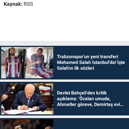
Kaynak:
RSS
Trabzonspor'un yeni transferi
Mohamed Salah İstanbul'da! İşte
Salah'ın ilk sözleri
Devlet Bahçeli'den kritik
açıklama: 'Öcalan umuda,
Ahmetler göreve, Demirtaş evine
dönmelidir'