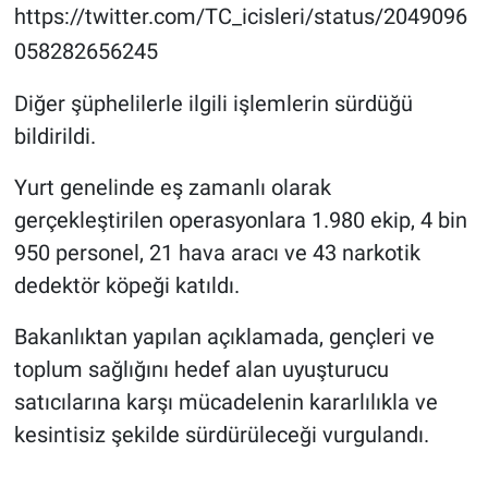
https://twitter.com/TC_icisleri/status/2049096
058282656245
Diğer şüphelilerle ilgili işlemlerin sürdüğü
bildirildi.
Yurt genelinde eş zamanlı olarak
gerçekleştirilen operasyonlara 1.980 ekip, 4 bin
950 personel, 21 hava aracı ve 43 narkotik
dedektör köpeği katıldı.
Bakanlıktan yapılan açıklamada, gençleri ve
toplum sağlığını hedef alan uyuşturucu
satıcılarına karşı mücadelenin kararlılıkla ve
kesintisiz şekilde sürdürüleceği vurgulandı.