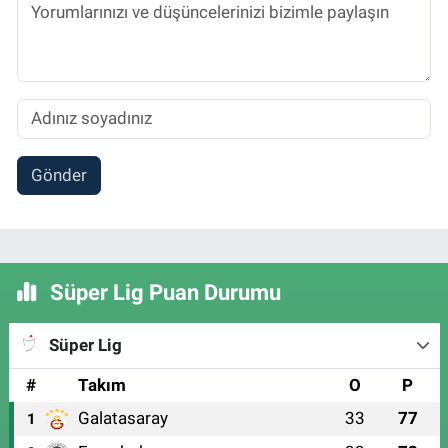
Gönder
Süper Lig Puan Durumu
Süper Lig
#
Takım
O
P
Galatasaray
33
77
1